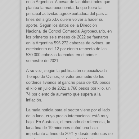
en la Argentina. A pesar de las dificultades que
plantea la macroeconomía, la que fuera la
principal actividad agroexportadora del país a
fines del siglo XIX quiere volver a hacer su
aporte. Según los datos de la Dirección
Nacional de Control Comercial Agropecuario, en
los primeros seis meses de 2022 se faenaron
en la Argentina 596.272 cabezas de ovinos, un
crecimiento del 12 por ciento respecto de las
530.000 cabezas faenadas en el primer
semestre de 2021.
A su vez, según la publicación especializada
Tiempo de Ovinos, el valor promedio de los
corderos livianos al gancho pasó de 430 pesos
el kilo en julio de 2021 a 760 pesos por kilo, un
74 por ciento de aumento que supera a la
inflación.
La mala noticia para el sector viene por el lado
de la lana, cuyo precio internacional está muy
bajo. En Australia, el mercado de referencia, la
lana fina de 19 micrones sufrió una baja
importante a fines de 2021 y desde entonces se