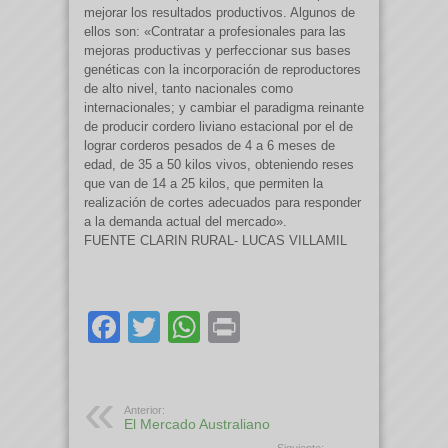
mejorar los resultados productivos. Algunos de
ellos son: «Contratar a profesionales para las
mejoras productivas y perfeccionar sus bases
genéticas con la incorporación de reproductores
de alto nivel, tanto nacionales como
internacionales; y cambiar el paradigma reinante
de producir cordero liviano estacional por el de
lograr corderos pesados de 4 a 6 meses de
edad, de 35 a 50 kilos vivos, obteniendo reses
que van de 14 a 25 kilos, que permiten la
realización de cortes adecuados para responder
a la demanda actual del mercado».
FUENTE CLARIN RURAL- LUCAS VILLAMIL
Facebook
Twitter
WhatsApp
Print
Anterior:
El Mercado Australiano
Siguiente: