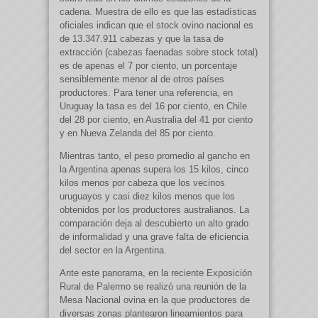
cadena. Muestra de ello es que las estadísticas
oficiales indican que el stock ovino nacional es
de 13.347.911 cabezas y que la tasa de
extracción (cabezas faenadas sobre stock total)
es de apenas el 7 por ciento, un porcentaje
sensiblemente menor al de otros países
productores. Para tener una referencia, en
Uruguay la tasa es del 16 por ciento, en Chile
del 28 por ciento, en Australia del 41 por ciento
y en Nueva Zelanda del 85 por ciento.
Mientras tanto, el peso promedio al gancho en
la Argentina apenas supera los 15 kilos, cinco
kilos menos por cabeza que los vecinos
uruguayos y casi diez kilos menos que los
obtenidos por los productores australianos. La
comparación deja al descubierto un alto grado
de informalidad y una grave falta de eficiencia
del sector en la Argentina.
Ante este panorama, en la reciente Exposición
Rural de Palermo se realizó una reunión de la
Mesa Nacional ovina en la que productores de
diversas zonas plantearon lineamientos para