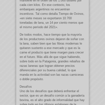
mantiene en el orden de los 1.000 dólares por
cada cien kilos. En ese contexto, los
embarques argentinos no encuentran
incentivos. Tal como detalla Tiempo de Ovinos,
«en siete meses se exportaron 10.700
toneladas de lana, un 14 por ciento menos que
el mismo período del 2021».
De todos modos, hace tiempo que la mayoría
de los productores ovinos dejaron de soñar con
la lana, saben bien que las fibras modernas le
quitaron sustento a ese mercado y que es la
carne el producto que tiene margen para crecer
en el futuro. Más allá de que sigue habiendo,
sobre todo en la Patagonia, grandes rebaños de
razas laneras que logran obtener precios
diferenciales por su buena calidad, lo que
manda en la actividad son las razas carniceras
o doble propósito.
Desafíos
Uno de los desafíos que deberá enfrentar el
sector, que es un desafío común a la ganadería
bovina, es el alto grado de informalidad que hay
sobre todo en los últimos eslabones de la