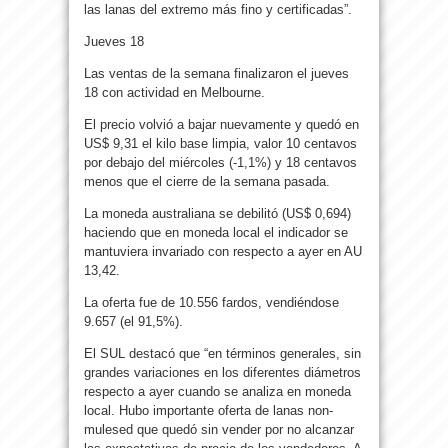
las lanas del extremo más fino y certificadas”.
Jueves 18
Las ventas de la semana finalizaron el jueves
18 con actividad en Melbourne.
El precio volvió a bajar nuevamente y quedó en
US$ 9,31 el kilo base limpia, valor 10 centavos
por debajo del miércoles (-1,1%) y 18 centavos
menos que el cierre de la semana pasada.
La moneda australiana se debilitó (US$ 0,694)
haciendo que en moneda local el indicador se
mantuviera invariado con respecto a ayer en AU
13,42.
La oferta fue de 10.556 fardos, vendiéndose
9.657 (el 91,5%).
El SUL destacó que “en términos generales, sin
grandes variaciones en los diferentes diámetros
respecto a ayer cuando se analiza en moneda
local. Hubo importante oferta de lanas non-
mulesed que quedó sin vender por no alcanzar