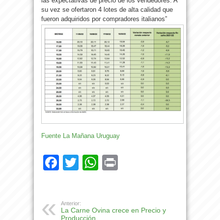
las expectativas de precio de los vendedores. A
su vez se ofertaron 4 lotes de alta calidad que
fueron adquiridos por compradores italianos”
Fuente La Mañana Uruguay
Facebook
Twitter
WhatsApp
Print
Anterior:
La Carne Ovina crece en Precio y
Producción