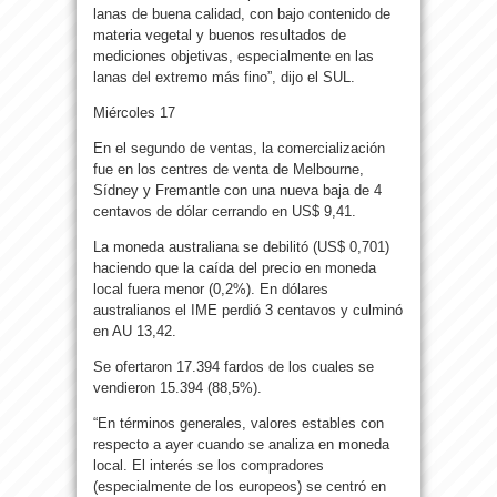
lanas de buena calidad, con bajo contenido de
materia vegetal y buenos resultados de
mediciones objetivas, especialmente en las
lanas del extremo más fino”, dijo el SUL.
Miércoles 17
En el segundo de ventas, la comercialización
fue en los centres de venta de Melbourne,
Sídney y Fremantle con una nueva baja de 4
centavos de dólar cerrando en US$ 9,41.
La moneda australiana se debilitó (US$ 0,701)
haciendo que la caída del precio en moneda
local fuera menor (0,2%). En dólares
australianos el IME perdió 3 centavos y culminó
en AU 13,42.
Se ofertaron 17.394 fardos de los cuales se
vendieron 15.394 (88,5%).
“En términos generales, valores estables con
respecto a ayer cuando se analiza en moneda
local. El interés se los compradores
(especialmente de los europeos) se centró en