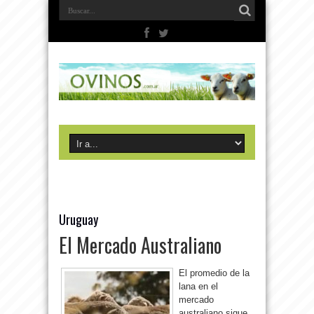
Uruguay
El Mercado Australiano
El promedio de la
lana en el
mercado
australiano sigue