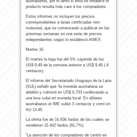
australianos, por lo tanto si ésta se fortalece el
producto resulta más caro a los compradores.
Estos informes no incluyen los precios
correspondientes a lanas certificadas non-
mulested, que se comenzarán a publicar en las
próximas semanas en una serie de precios
independientes según lo estableció AWEX.
Martes 16
El martes la baja fue del 5% cayendo de los
US$ 9,49 de la semana anterior a US$ 9,45 (-4
centavos).
El informe del Secretariado Uruguayo de la Lana
(SUL) señaló que “la moneda australiana se
debilitó y culminó en US$ 0,703 conllevando a
una leve suba en moneda local. En dólares
australianos el IME subió 3 centavos y cerró en
AU 13,45.
La oferta fue de 16.836 fardos de los cuales se
vendieron 15.442 fardos (91,7%).
“La atención de los compradores de centró en