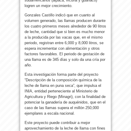
sudamericanos (alpaca, vicuña y guanaco)
logren un mejor crecimiento.
Gonzales Castillo indicó que en cuanto al
volumen generado, las llamas producen durante
los cuatro primeros meses alrededor de 90 litros
de leche, cantidad que si bien es mucho menor
a la producida por las vacas que, en el mismo
periodo, registran entre 6,000 y 8,000 litros, se
espera incrementar con alimentación y otros
factores favorables. El periodo de gestación de
una llama es de 345 días y solo da una cría por
año.
Esta investigación forma parte del proyecto
“Descripción de la composición química de la
leche de llama en puna seca”, que impulsa el
INIA, entidad perteneciente al Ministerio de
Agricultura y Riego (Minagri), con la finalidad de
potenciar la ganadería de auquénidos, que en el
caso de las llamas supera el millón 250,000
ejemplares a escala nacional.
Este proyecto puede contribuir a mejor
aprovechamiento de la leche de llama con fines