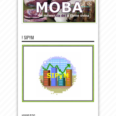
! SIPYM