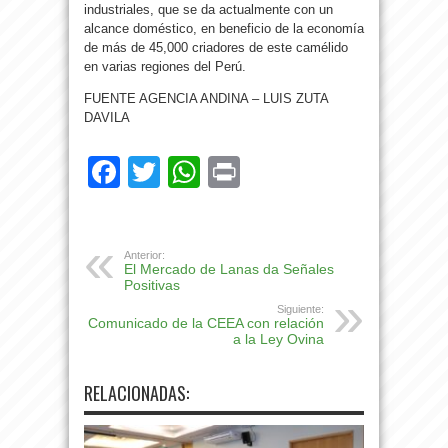
industriales, que se da actualmente con un
alcance doméstico, en beneficio de la economía
de más de 45,000 criadores de este camélido
en varias regiones del Perú.
FUENTE AGENCIA ANDINA – LUIS ZUTA
DAVILA
Facebook
Twitter
WhatsApp
Print
Anterior:
El Mercado de Lanas da Señales
Positivas
Siguiente:
Comunicado de la CEEA con relación
a la Ley Ovina
RELACIONADAS: