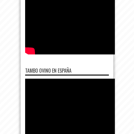
TAMBO OVINO EN ESPAÑA