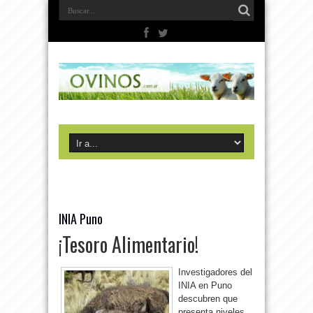
INIA Puno
¡Tesoro Alimentario!
Investigadores del
INIA en Puno
descubren que
presenta niveles