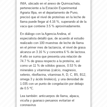
INIA, ubicado en el anexo de Quimsachata,
perteneciente a la Estación Experimental
Agraria Illpa, en el departamento de Puno,
precisó que el nivel de proteínas en la leche de
llama puede llegar al 4.16 %, superando al de la
vaca que contiene 3.5 % aproximadamente.
En diálogo con la Agencia Andina, el
especialista detalló que, de acuerdo al estudio
realizado con 100 muestras de leche de llama
en el primer mes de lactancia, el nivel de grasa
alcanza un 3.16 % y concentra 6 % de lactosa.
A ello se suma que presenta una relación de
74.7 % de grasa respecto a la proteína, así
como un 11 % de sólidos grasos, 0.53 % de
minerales y vitaminas (calcio, magnesio,
selenio, riboflavina, vitaminas A, D, C, B5, B12,
omega 3 y ácido linoleico), y una densidad de
1.035 con un punto de congelación por debajo
de 0.5 ºC.
Lea también: anticuerpos de llama, alpaca,
vicuña y guanaco peruanos evitarían el
coronavirus