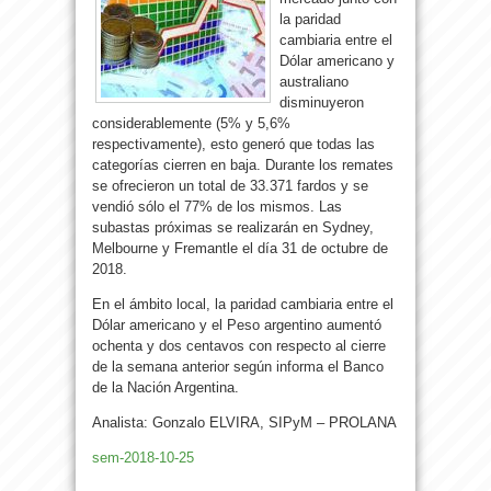
la paridad
cambiaria entre el
Dólar americano y
australiano
disminuyeron
considerablemente (5% y 5,6%
respectivamente), esto generó que todas las
categorías cierren en baja. Durante los remates
se ofrecieron un total de 33.371 fardos y se
vendió sólo el 77% de los mismos. Las
subastas próximas se realizarán en Sydney,
Melbourne y Fremantle el día 31 de octubre de
2018.
En el ámbito local, la paridad cambiaria entre el
Dólar americano y el Peso argentino aumentó
ochenta y dos centavos con respecto al cierre
de la semana anterior según informa el Banco
de la Nación Argentina.
Analista: Gonzalo ELVIRA, SIPyM – PROLANA
sem-2018-10-25