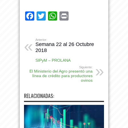
Facebook
Twitter
WhatsApp
Print
Anterior:
Semana 22 al 26 Octubre
2018
SIPyM – PROLANA
Siguiente:
El Ministerio del Agro presentó una
línea de crédito para productores
ovinos
RELACIONADAS: