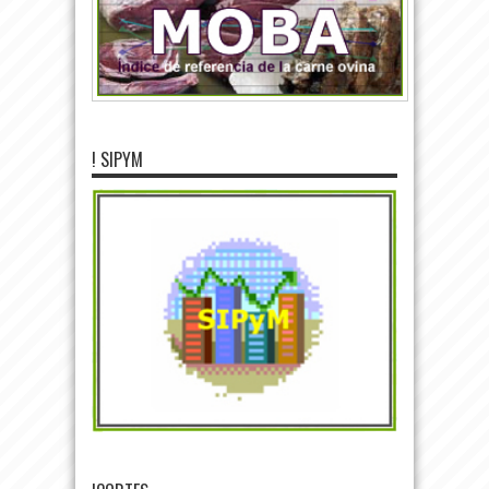
! SIPYM