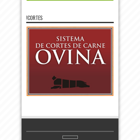
!CORTES