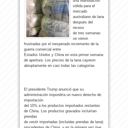
una reanudación
sólida para el
mercado
australiano de lana
después del
receso
de tres semanas
se vieron
frustradas por el inesperado incremento de la
guerra comercial entre
Estados Unidos y China en esta primer semana
de apertura. Los precios de la lana cayeron
abruptamente en casi todas las categorías.
El presidente Trump anunció que su
administración impondría un nuevo derecho de
importación
del 10% a los productos importados restantes
de China. Los productos gravados incluirían
prendas
de vestir importadas (incluidas prendas de lana)
procedentes de China, y es la primera vez que