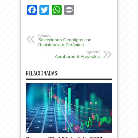
Facebook
Twitter
WhatsApp
Print
Anterior:
Seleccionan Genotipos con
Resistencia a Parásitos
Siguiente:
Aprobaron 9 Proyectos
RELACIONADAS: