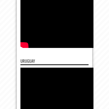
URUGUAY