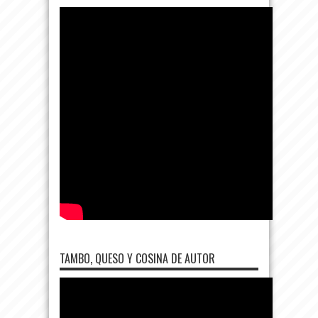
TAMBO, QUESO Y COSINA DE AUTOR