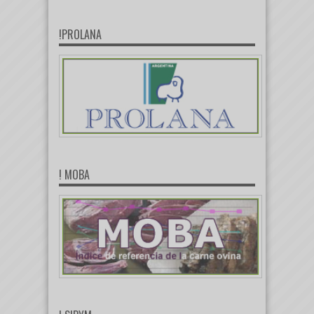
!PROLANA
! MOBA