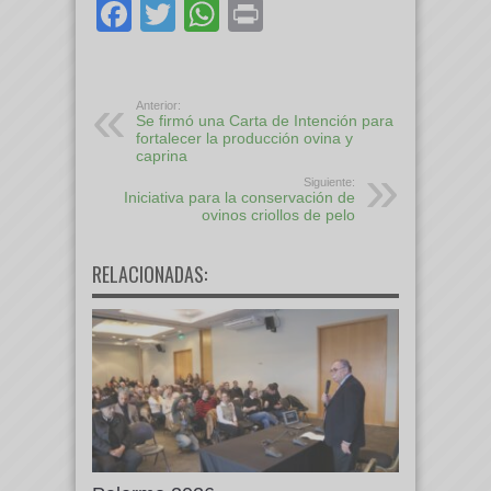
Facebook
Twitter
WhatsApp
Print
Anterior:
Se firmó una Carta de Intención para
fortalecer la producción ovina y
caprina
Siguiente:
Iniciativa para la conservación de
ovinos criollos de pelo
RELACIONADAS: