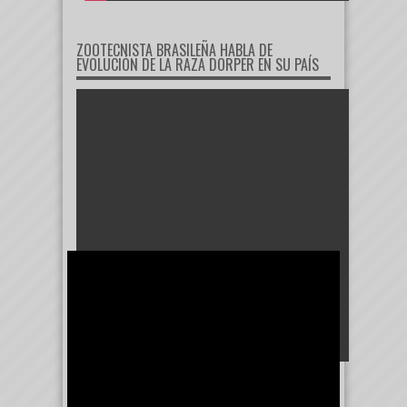
ZOOTECNISTA BRASILEÑA HABLA DE
EVOLUCIÓN DE LA RAZA DORPER EN SU PAÍS