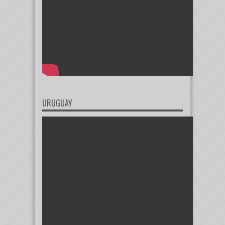
URUGUAY