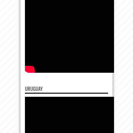
URUGUAY