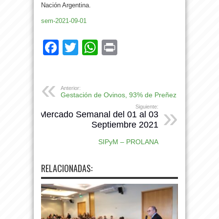
Nación Argentina.
sem-2021-09-01
Facebook
Twitter
WhatsApp
Print
Anterior:
Gestación de Ovinos, 93% de Preñez
Siguiente:
Mercado Semanal del 01 al 03
Septiembre 2021
SIPyM – PROLANA
RELACIONADAS: