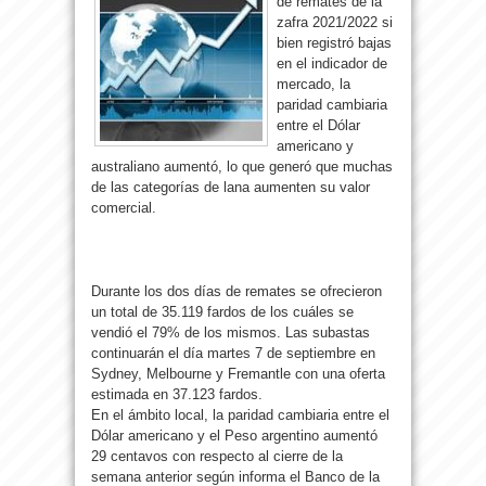
de remates de la
zafra 2021/2022 si
bien registró bajas
en el indicador de
mercado, la
paridad cambiaria
entre el Dólar
americano y
australiano aumentó, lo que generó que muchas
de las categorías de lana aumenten su valor
comercial.
Durante los dos días de remates se ofrecieron
un total de 35.119 fardos de los cuáles se
vendió el 79% de los mismos. Las subastas
continuarán el día martes 7 de septiembre en
Sydney, Melbourne y Fremantle con una oferta
estimada en 37.123 fardos.
En el ámbito local, la paridad cambiaria entre el
Dólar americano y el Peso argentino aumentó
29 centavos con respecto al cierre de la
semana anterior según informa el Banco de la