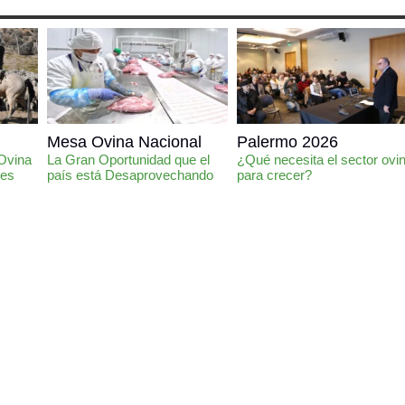
Mesa Ovina Nacional
Palermo 2026
 Ovina
La Gran Oportunidad que el
¿Qué necesita el sector ovi
tes
país está Desaprovechando
para crecer?