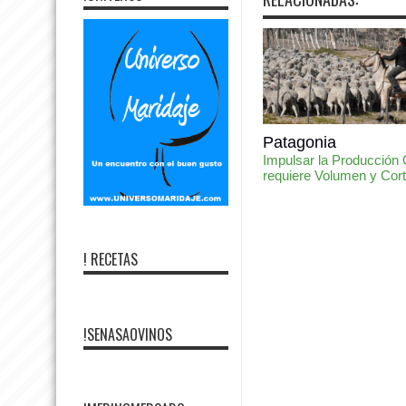
Patagonia
Impulsar la Producción
requiere Volumen y Cor
! RECETAS
!SENASAOVINOS