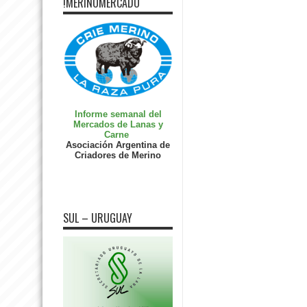
!MERINOMERCADO
Informe semanal del
Mercados de Lanas y
Carne
Asociación Argentina de
Criadores de Merino
SUL – URUGUAY