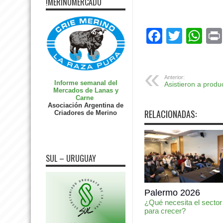
!MERINOMERCADO
Facebo
Twitte
Wh
Anterior:
Informe semanal del
Asistieron a produ
Mercados de Lanas y
Carne
Asociación Argentina de
RELACIONADAS:
Criadores de Merino
SUL – URUGUAY
Palermo 2026
¿Qué necesita el sector
para crecer?