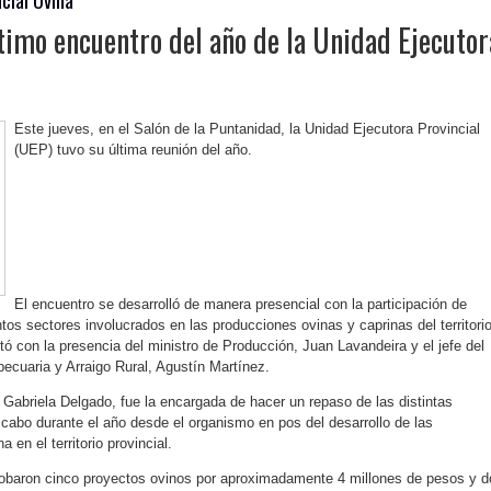
ltimo encuentro del año de la Unidad Ejecutor
Este jueves, en el Salón de la Puntanidad, la Unidad Ejecutora Provincial
(UEP) tuvo su última reunión del año.
El encuentro se desarrolló de manera presencial con la participación de
ntos sectores involucrados en las producciones ovinas y caprinas del territori
ntó con la presencia del ministro de Producción, Juan Lavandeira y el jefe del
cuaria y Arraigo Rural, Agustín Martínez.
 Gabriela Delgado, fue la encargada de hacer un repaso de las distintas
 cabo durante el año desde el organismo en pos del desarrollo de las
 en el territorio provincial.
robaron cinco proyectos ovinos por aproximadamente 4 millones de pesos y d