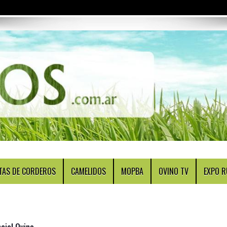
TAS DE CORDEROS
CAMELIDOS
MOPBA
OVINO TV
EXPO R
cial Ovina