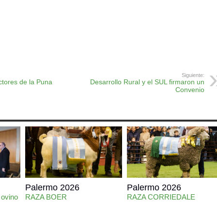
ok
r
atsApp
Print
Siguiente:
ctores de la Puna
Desarrollo Rural y el SUL firmaron un
Convenio
Palermo 2026
Palermo 2026
 ovino
RAZA BOER
RAZA CORRIEDALE