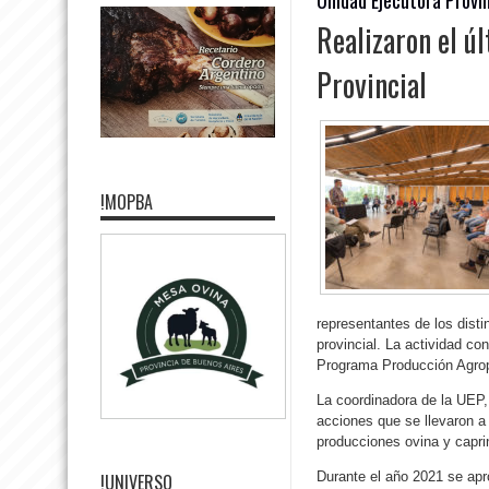
Realizaron el ú
Provincial
!MOPBA
representantes de los disti
provincial. La actividad co
Programa Producción Agrope
La coordinadora de la UEP,
acciones que se llevaron a
producciones ovina y caprina
Durante el año 2021 se ap
!UNIVERSO