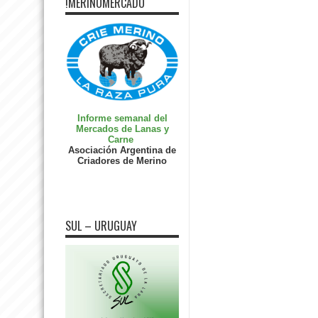
!MERINOMERCADO
Informe semanal del
Mercados de Lanas y
Carne
Asociación Argentina de
Criadores de Merino
SUL – URUGUAY