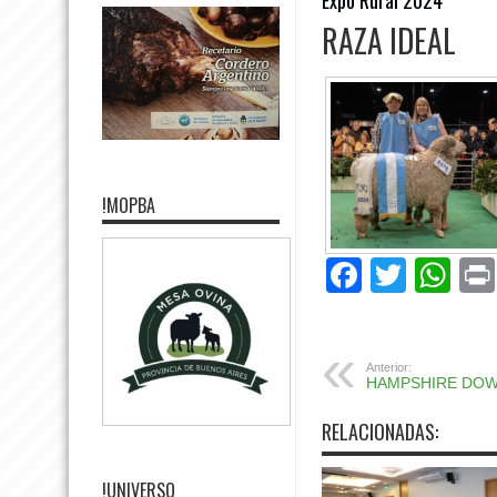
RAZA IDEAL
!MOPBA
Facebo
Twitte
Wh
Anterior:
HAMPSHIRE DO
RELACIONADAS:
!UNIVERSO