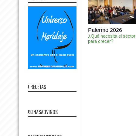
Palermo 2026
¿Qué necesita el sector
para crecer?
! RECETAS
!SENASAOVINOS