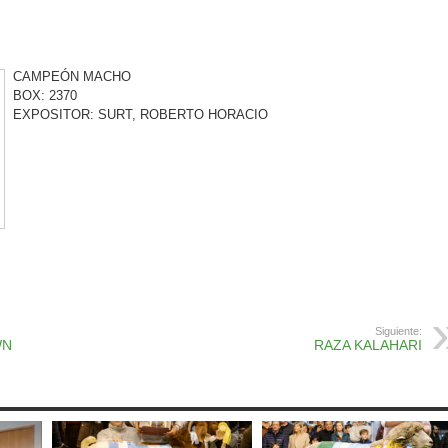
CAMPEÓN MACHO
BOX: 2370
EXPOSITOR: SURT, ROBERTO HORACIO
ok
r
atsApp
Print
Siguiente:
WN
RAZA KALAHARI