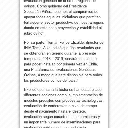
evaluación genética de la oferta regional de
ovinos. Como gobierno del Presidente
Sebastián Piñera tenemos el compromiso de
apoyar todas aquellas iniciativas que permitan
fortalecer el sector productivo de nuestra región,
dando en este caso proyección y estabilidad al
rubro ovino”.
Por su parte, Hernán Felipe Elizalde, director de
INIA Tamel Aike indicó que “los resultados que
se obtendrán en terreno durante la presente
temporada 2018 – 2019, servirán de insumo
para poder instalar, por primera vez en Chile,
una Plataforma de Evaluaciones Genéticas
Ovinas, a modo que esté disponible para todos
los productores ovinos del país.”
Explicó que hasta la fecha se han desarrollado
diferentes acciones como la implementación de
módulos prediales con propuestas tecnológicas,
evaluación de corderos/as a nivel de campo
desde el nacimiento hasta el destete,
evaluación según características carniceras y
un importante número de inseminaciones para
evaluación poblacional, logrando esta