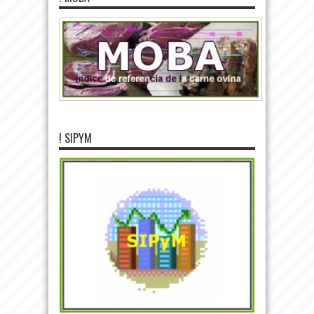
! SIPYM