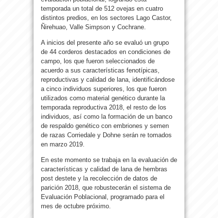
temporada un total de 512 ovejas en cuatro
distintos predios, en los sectores Lago Castor,
Ñirehuao, Valle Simpson y Cochrane.
A inicios del presente año se evaluó un grupo
de 44 corderos destacados en condiciones de
campo, los que fueron seleccionados de
acuerdo a sus características fenotípicas,
reproductivas y calidad de lana, identificándose
a cinco individuos superiores, los que fueron
utilizados como material genético durante la
temporada reproductiva 2018, el resto de los
individuos, así como la formación de un banco
de respaldo genético con embriones y semen
de razas Corriedale y Dohne serán re tomados
en marzo 2019.
En este momento se trabaja en la evaluación de
características y calidad de lana de hembras
post destete y la recolección de datos de
parición 2018, que robustecerán el sistema de
Evaluación Poblacional, programado para el
mes de octubre próximo.