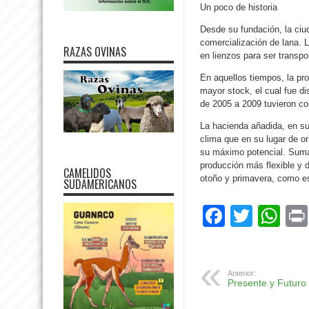
Un poco de historia
Desde su fundación, la ciud
comercialización de lana. 
RAZAS OVINAS
en lienzos para ser transpo
En aquellos tiempos, la pro
mayor stock, el cual fue d
de 2005 a 2009 tuvieron co
La hacienda añadida, en su
clima que en su lugar de o
su máximo potencial. Sumad
producción más flexible y 
CAMELIDOS
otoño y primavera, como es
SUDAMERICANOS
Facebo
Twitte
Wh
Anterior:
Presente y Futuro