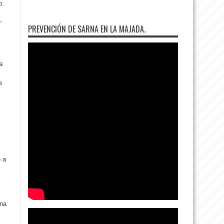
o.
,
PREVENCIÓN DE SARNA EN LA MAJADA.
E
a
e
 a
una