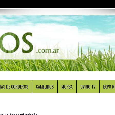
TAS DE CORDEROS
CAMELIDOS
MOPBA
OVINO TV
EXPO R
 voy a tener mi cabaña