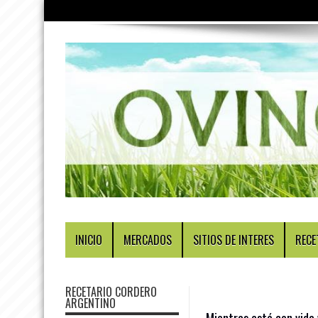
INICIO
MERCADOS
SITIOS DE INTERES
RECE
RECETARIO CORDERO
ARGENTINO
Mientras esté con vida