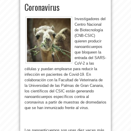
Coronavirus
Investigadores del
Centro Nacional
de Biotecnología
(CNB-CSIC)
quieren producir
nanoanticuerpos
que bloqueen la
entrada del SARS-
CoV-2 a las
células y puedan emplearse para reducir la
infección en pacientes de Covid-19. En
colaboración con la Facultad de Veterinaria de
la Universidad de las Palmas de Gran Canaria,
los científicos del CSIC están generando
nanoanticuerpos específicos contra al
coronavirus a partir de muestras de dromedarios
que se han inmunizado frente al virus.
Los nanoanticuerpos son unas diez veces más