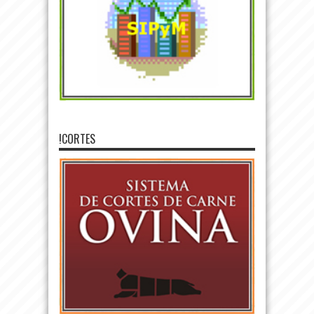
!CORTES