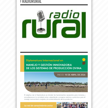
! RADIORURAL