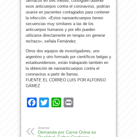
fármacos en tres meses, consiguen obtener
esos anticuerpos contra el coronavirus, podrían
usarse en pacientes contagiados para contener
la infección. «Estos nanoanticuerpos tienen
secuencias muy similares a las de los
anticuerpos humanos y por ello pueden
utilizarse directamente en terapia sin generar
rechazo», señala Fernández.
Otros dos equipos de investigadores, uno
argentino y otro formado por científicos belgas y
estadounidenses, están trabajando también en
la obtención de nanoanticuerpos contra el
coronavirus a partir de llamas.
FUENTE EL CORREO LUIS POR ALFONSO
GÁMEZ
Facebook
Twitter
WhatsApp
Print
Anterior:
Demanda por Carne Ovina es
Realidad, Faltan Corderos