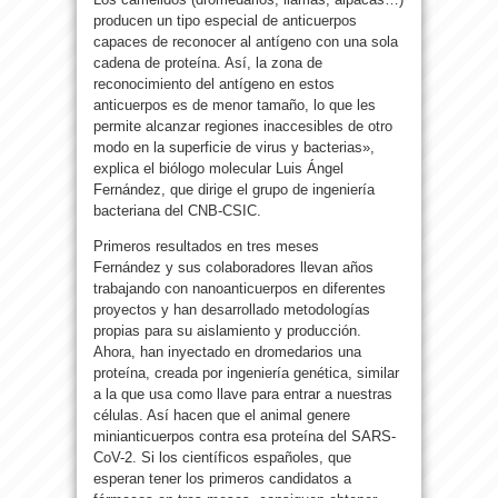
producen un tipo especial de anticuerpos
capaces de reconocer al antígeno con una sola
cadena de proteína. Así, la zona de
reconocimiento del antígeno en estos
anticuerpos es de menor tamaño, lo que les
permite alcanzar regiones inaccesibles de otro
modo en la superficie de virus y bacterias»,
explica el biólogo molecular Luis Ángel
Fernández, que dirige el grupo de ingeniería
bacteriana del CNB-CSIC.
Primeros resultados en tres meses
Fernández y sus colaboradores llevan años
trabajando con nanoanticuerpos en diferentes
proyectos y han desarrollado metodologías
propias para su aislamiento y producción.
Ahora, han inyectado en dromedarios una
proteína, creada por ingeniería genética, similar
a la que usa como llave para entrar a nuestras
células. Así hacen que el animal genere
minianticuerpos contra esa proteína del SARS-
CoV-2. Si los científicos españoles, que
esperan tener los primeros candidatos a