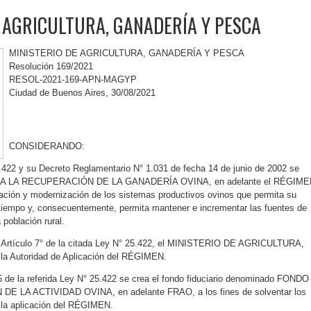
 AGRICULTURA, GANADERÍA Y PESCA
MINISTERIO DE AGRICULTURA, GANADERÍA Y PESCA
Resolución 169/2021
RESOL-2021-169-APN-MAGYP
Ciudad de Buenos Aires, 30/08/2021
CONSIDERANDO:
422 y su Decreto Reglamentario N° 1.031 de fecha 14 de junio de 2002 se
ARA LA RECUPERACIÓN DE LA GANADERÍA OVINA, en adelante el RÉGIME
uación y modernización de los sistemas productivos ovinos que permita su
l tiempo y, consecuentemente, permita mantener e incrementar las fuentes de
a población rural.
 Artículo 7° de la citada Ley N° 25.422, el MINISTERIO DE AGRICULTURA,
 Autoridad de Aplicación del RÉGIMEN.
5 de la referida Ley N° 25.422 se crea el fondo fiduciario denominado FONDO
 LA ACTIVIDAD OVINA, en adelante FRAO, a los fines de solventar los
la aplicación del RÉGIMEN.