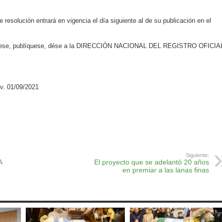
esolución entrará en vigencia el día siguiente al de su publicación en el
ese, publíquese, dése a la DIRECCIÓN NACIONAL DEL REGISTRO OFICIA
v. 01/09/2021
ok
r
atsApp
Print
Siguiente:
A
El proyecto que se adelantó 20 años
en premiar a las lanas finas