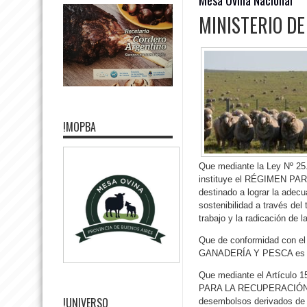
MINISTERIO DE
!MOPBA
Que mediante la Ley Nº 25.
instituye el RÉGIMEN P
destinado a lograr la adec
sostenibilidad a través de
trabajo y la radicación de l
Que de conformidad con el
GANADERÍA Y PESCA es la
Que mediante el Artículo 1
PARA LA RECUPERACIÓN DE
!UNIVERSO
desembolsos derivados de 