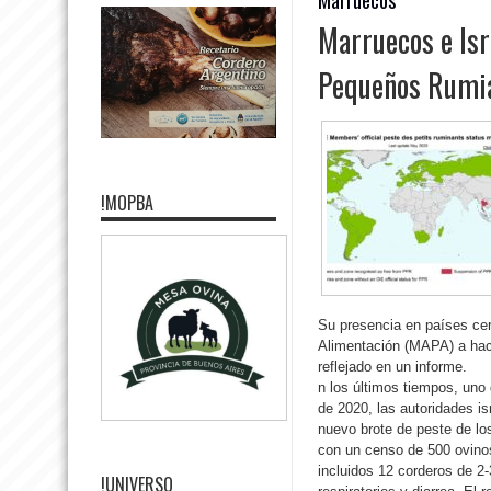
Marruecos e Isr
Pequeños Rumi
!MOPBA
Su presencia en países cerc
Alimentación (MAPA) a hac
reflejado en un informe.
n los últimos tiempos, uno 
de 2020, las autoridades i
nuevo brote de peste de lo
con un censo de 500 ovino
incluidos 12 corderos de 
!UNIVERSO