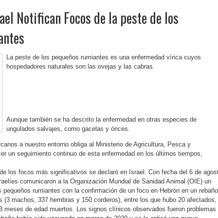
ael Notifican Focos de la peste de los
antes
La peste de los pequeños rumiantes es una enfermedad vírica cuyos
hospedadores naturales son las ovejas y las cabras.
Aunque también se ha descrito la enfermedad en otras especies de
ungulados salvajes, como gacelas y órices.
anos a nuestro entorno obliga al Ministerio de Agricultura, Pesca y
er un seguimiento continuo de esta enfermedad en los últimos tiempos,
de los focos más significativos se declaró en Israel. Con fecha del 6 de agos
sraelíes comunicaron a la Organización Mundial de Sanidad Animal (OIE) un
s pequeños rumiantes con la confirmación de un foco en Hebrón en un rebaño
s (3 machos, 337 hembras y 150 corderos), entre los que hubo 20 afectados,
2-3 meses de edad muertos. Los signos clínicos observados fueron problemas