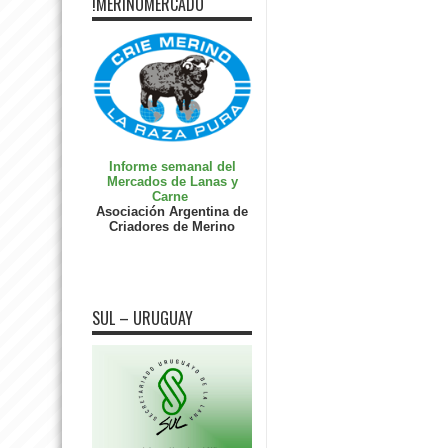
!MERINOMERCADO
Informe semanal del
Mercados de Lanas y
Carne
Asociación Argentina de
Criadores de Merino
SUL – URUGUAY