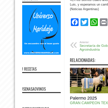
Luis, y esperamos un camb
(Noticias Argentinas)
Facebo
Twitte
Wh
Anterior:
Secretaría de Gob
Agroindustria
RELACIONADAS:
! RECETAS
!SENASAOVINOS
Palermo 2025
GRAN CAMPEON TEX