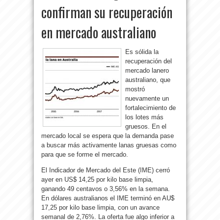
confirman su recuperación
en mercado australiano
Es sólida la
recuperación del
mercado lanero
australiano, que
mostró
nuevamente un
fortalecimiento de
los lotes más
gruesos. En el
mercado local se espera que la demanda pase
a buscar más activamente lanas gruesas como
para que se forme el mercado.
El Indicador de Mercado del Este (IME) cerró
ayer en US$ 14,25 por kilo base limpia,
ganando 49 centavos o 3,56% en la semana.
En dólares australianos el IME terminó en AU$
17,25 por kilo base limpia, con un avance
semanal de 2,76%. La oferta fue algo inferior a