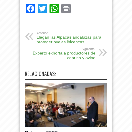
Facebook
Twitter
WhatsApp
Print
Anterior:
Llegan las Alpacas andaluzas para
proteger ovejas ibicencas
Siguiente:
Experto exhorta a productores de
caprino y ovino
RELACIONADAS: