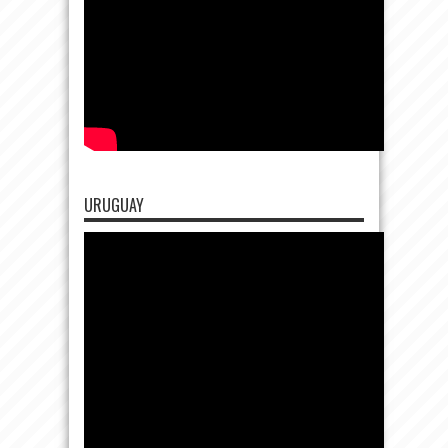
URUGUAY