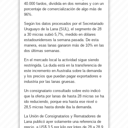
40.000 fardos, dividida en dos remates y con un
porcentaje de comercialización de algo más de
96%.
Según los datos procesados por el Secretariado
Uruguayo de la Lana (SUL), el segmento de 28
a 30 micras subió 5,7%, medido en dólares
estadounidenses la semana pasada. De esta
manera, esas lanas ganaron más de 10% en las
dos últimas semanas.
En el mercado local la actividad sigue siendo
restringida. La duda está en la transferencia de
este incremento en Australia sobre la demanda
y los precios que puedan pagar exportadores e
industria por las lanas gruesas.
Un consignatario consultado sobre esto indicó
que la oferta por lanas de hasta 28 micras se ha
ido reduciendo, porque era hasta ese nivel o
28,5 micras hasta donde iba la demanda.
La Unión de Consignatarios y Rematadores de
Lana publicó ayer solamente una referencia de
precio, a US$ 3,5 por kilo por lotes de 28 a 28,9