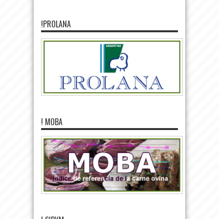
!PROLANA
! MOBA