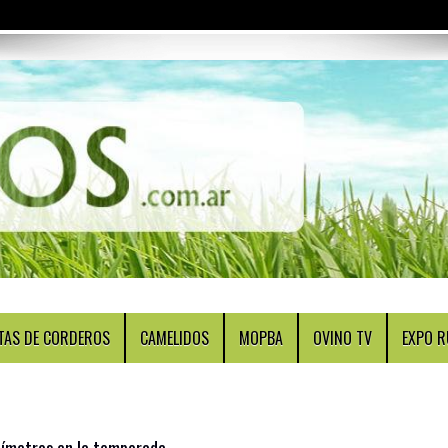
TAS DE CORDEROS
CAMELIDOS
MOPBA
OVINO TV
EXPO R
ímetros en la temporada.