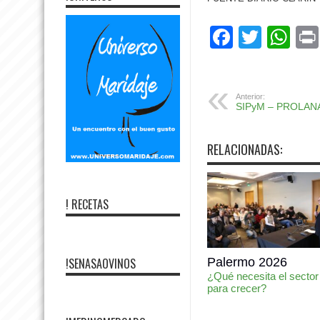
Facebo
Twitte
Wh
Anterior:
SIPyM – PROLAN
RELACIONADAS:
! RECETAS
!SENASAOVINOS
Palermo 2026
¿Qué necesita el sector
para crecer?