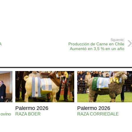
ok
r
atsApp
Print
Siguiente:
A
Producción de Carne en Chile
Aumentó en 3,5 % en un año
Palermo 2026
Palermo 2026
 ovino
RAZA BOER
RAZA CORRIEDALE