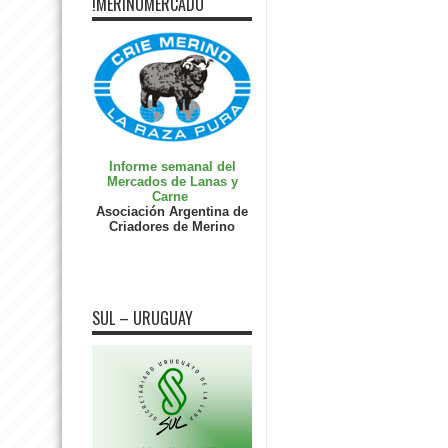
!MERINOMERCADO
Informe semanal del
Mercados de Lanas y
Carne
Asociación Argentina de
Criadores de Merino
SUL – URUGUAY