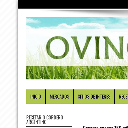
INICIO
MERCADOS
SITIOS DE INTERES
RECE
RECETARIO CORDERO
ARGENTINO
Cayeron apenas 159 mil