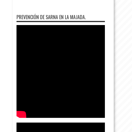
PREVENCIÓN DE SARNA EN LA MAJADA.