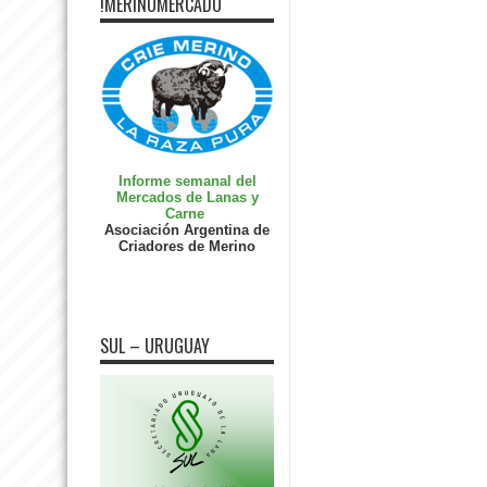
!MERINOMERCADO
Informe semanal del
Mercados de Lanas y
Carne
Asociación Argentina de
Criadores de Merino
SUL – URUGUAY