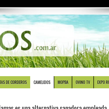
TAS DE CORDEROS
CAMELIDOS
MOPBA
OVINO TV
EXPO R
llamas es una alternativa sanadora empleada