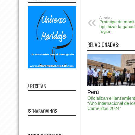
Anterior:
Prototipo de moni
optimizar la ganad
región
RELACIONADAS:
! RECETAS
Perú
Oficializan el lanzamient
“Año Internacional de lo
Camélidos 2024”
!SENASAOVINOS