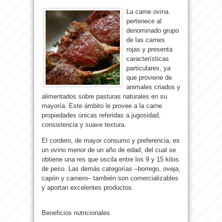
La carne ovina
pertenece al
denominado grupo
de las carnes
rojas y presenta
características
particulares, ya
que proviene de
animales criados y
alimentados sobre pasturas naturales en su
mayoría. Este ámbito le provee a la carne
propiedades únicas referidas a jugosidad,
consistencia y suave textura.
El cordero, de mayor consumo y preferencia, es
un ovino menor de un año de edad, del cual se
obtiene una res que oscila entre los 9 y 15 kilos
de peso. Las demás categorías –borrego, oveja,
capón y carnero– también son comercializables
y aportan excelentes productos.
Beneficios nutricionales