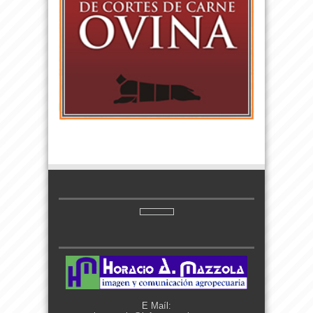
E Maíl: