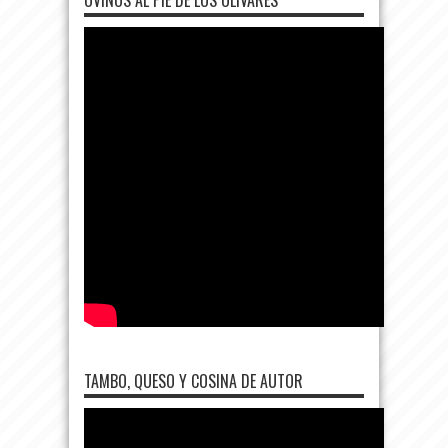
TAMBO, QUESO Y COSINA DE AUTOR