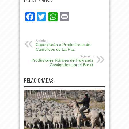
FUENTE: NOVA
Facebook
Twitter
WhatsApp
Print
Anterior:
Capacitarán a Productores de
Camélidos de La Paz
Siguiente:
Productores Rurales de Falklands
Castigados por el Brexit
RELACIONADAS: