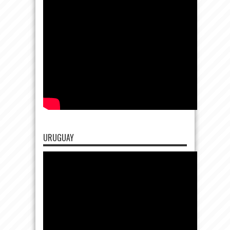
URUGUAY