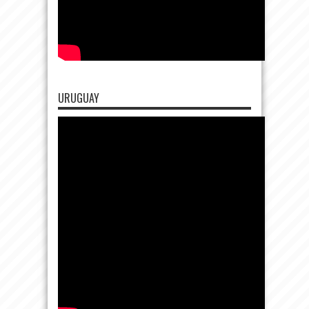
URUGUAY