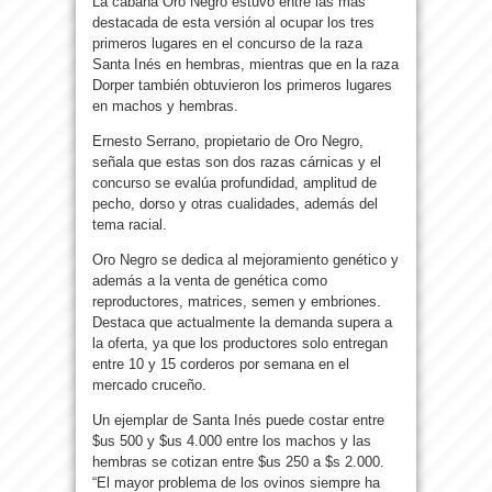
La cabaña Oro Negro estuvo entre las más
destacada de esta versión al ocupar los tres
primeros lugares en el concurso de la raza
Santa Inés en hembras, mientras que en la raza
Dorper también obtuvieron los primeros lugares
en machos y hembras.
Ernesto Serrano, propietario de Oro Negro,
señala que estas son dos razas cárnicas y el
concurso se evalúa profundidad, amplitud de
pecho, dorso y otras cualidades, además del
tema racial.
Oro Negro se dedica al mejoramiento genético y
además a la venta de genética como
reproductores, matrices, semen y embriones.
Destaca que actualmente la demanda supera a
la oferta, ya que los productores solo entregan
entre 10 y 15 corderos por semana en el
mercado cruceño.
Un ejemplar de Santa Inés puede costar entre
$us 500 y $us 4.000 entre los machos y las
hembras se cotizan entre $us 250 a $s 2.000.
“El mayor problema de los ovinos siempre ha