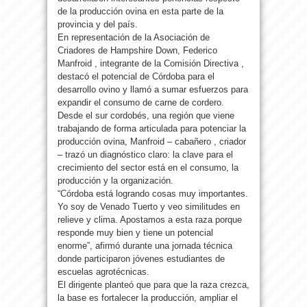
de la producción ovina en esta parte de la
provincia y del país.
En representación de la Asociación de
Criadores de Hampshire Down, Federico
Manfroid , integrante de la Comisión Directiva ,
destacó el potencial de Córdoba para el
desarrollo ovino y llamó a sumar esfuerzos para
expandir el consumo de carne de cordero.
Desde el sur cordobés, una región que viene
trabajando de forma articulada para potenciar la
producción ovina, Manfroid – cabañero , criador
– trazó un diagnóstico claro: la clave para el
crecimiento del sector está en el consumo, la
producción y la organización.
“Córdoba está logrando cosas muy importantes.
Yo soy de Venado Tuerto y veo similitudes en
relieve y clima. Apostamos a esta raza porque
responde muy bien y tiene un potencial
enorme”, afirmó durante una jornada técnica
donde participaron jóvenes estudiantes de
escuelas agrotécnicas.
El dirigente planteó que para que la raza crezca,
la base es fortalecer la producción, ampliar el