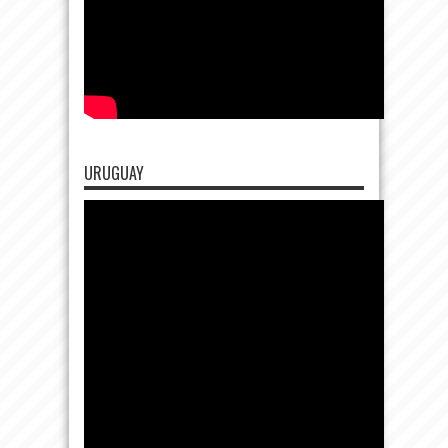
URUGUAY