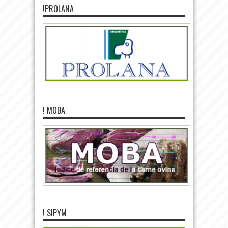
!PROLANA
! MOBA
! SIPYM