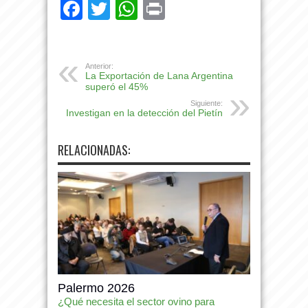
Facebook
Twitter
WhatsApp
Print
Anterior:
La Exportación de Lana Argentina
superó el 45%
Siguiente:
Investigan en la detección del Pietín
RELACIONADAS:
Palermo 2026
¿Qué necesita el sector ovino para