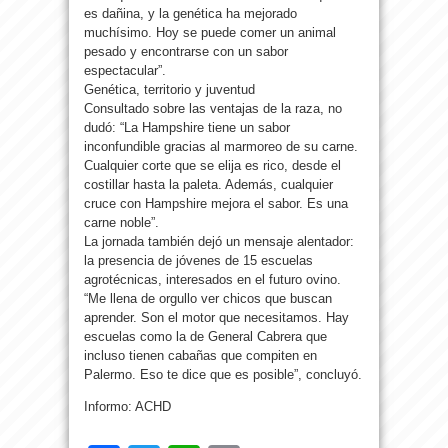
es dañina, y la genética ha mejorado
muchísimo. Hoy se puede comer un animal
pesado y encontrarse con un sabor
espectacular”.
Genética, territorio y juventud
Consultado sobre las ventajas de la raza, no
dudó: “La Hampshire tiene un sabor
inconfundible gracias al marmoreo de su carne.
Cualquier corte que se elija es rico, desde el
costillar hasta la paleta. Además, cualquier
cruce con Hampshire mejora el sabor. Es una
carne noble”.
La jornada también dejó un mensaje alentador:
la presencia de jóvenes de 15 escuelas
agrotécnicas, interesados en el futuro ovino.
“Me llena de orgullo ver chicos que buscan
aprender. Son el motor que necesitamos. Hay
escuelas como la de General Cabrera que
incluso tienen cabañas que compiten en
Palermo. Eso te dice que es posible”, concluyó.
Informo: ACHD