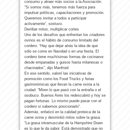
consumo y atraer más socios a la Asociación.
“Si somos más, tenemos más fuerza para
impulsar políticas, capacitaciones y promoción.
Queremos invitar a todos a participar
activamente”, sostuvo.
Derribar mitos, multiplicar cortes
Uno de los desafíos que enfrentan los criadores
ovinos es el hábito de consumo limitado del
cordero. “Hay que dejar atrás la idea de que
sólo se come en Navidad o en una fiesta. El
cordero tiene muchísimas formas de cocinarse:
desde empanadas y guisos hasta milanesas o
chacinados”, dijo Manfroid
En ese sentido, valoró las iniciativas de
promoción como los Food Trucks y ferias
gastronómicas que llevan la carne ovina a la
ciudad: “Miren lo que pasó con la entraña o el
osobuco. Buenos Aires los redescubrió y hoy se
pagan fortunas. Lo mismo puede pasar con el
cordero si sabemos posicionarlo”.
Además, enfatizó en la calidad proteica de la
carne ovina y desmintió mitos sobre la grasa:
“La grasa intramuscular de la Hampshire Down
es lo que le da sabor. Está demostrado que no