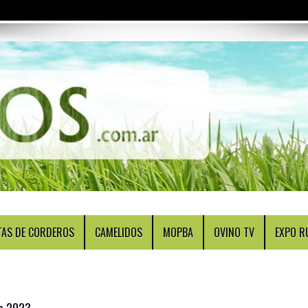
TAS DE CORDEROS
CAMELIDOS
MOPBA
OVINO TV
EXPO R
io 2023