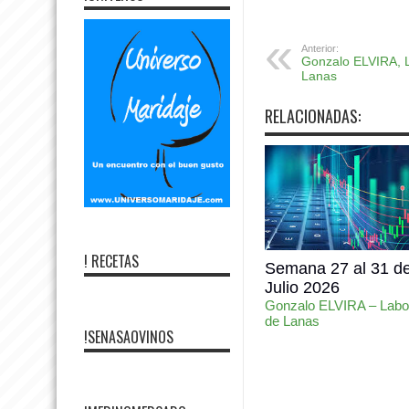
Anterior:
Gonzalo ELVIRA, L
Lanas
RELACIONADAS:
! RECETAS
Semana 27 al 31 d
Julio 2026
Gonzalo ELVIRA – Labor
de Lanas
!SENASAOVINOS