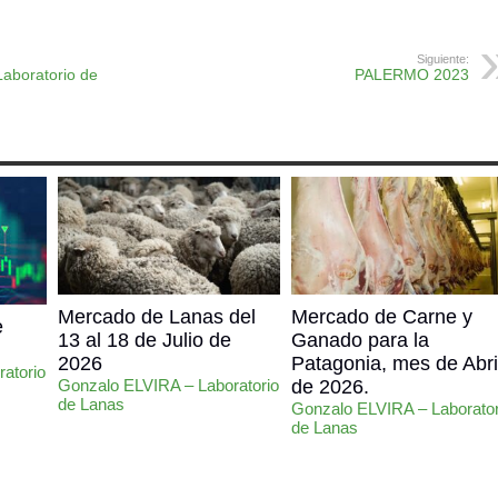
Siguiente:
aboratorio de
PALERMO 2023
Mercado de Lanas del
Mercado de Carne y
e
13 al 18 de Julio de
Ganado para la
2026
Patagonia, mes de Abri
atorio
Gonzalo ELVIRA – Laboratorio
de 2026.
de Lanas
Gonzalo ELVIRA – Laborator
de Lanas