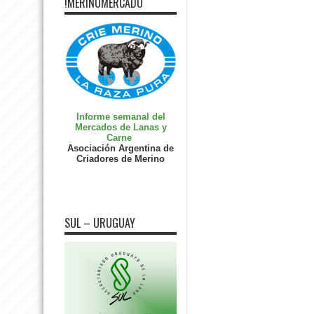
!MERINOMERCADO
Informe semanal del
Mercados de Lanas y
Carne
Asociación Argentina de
Criadores de Merino
SUL – URUGUAY