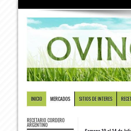
INICIO
MERCADOS
SITIOS DE INTERES
RECE
RECETARIO CORDERO
ARGENTINO
Semana 10 al 14 de Jul