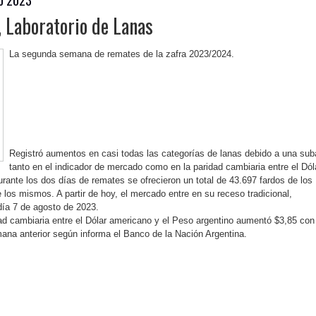
 Laboratorio de Lanas
La segunda semana de remates de la zafra 2023/2024.
Registró aumentos en casi todas las categorías de lanas debido a una sub
tanto en el indicador de mercado como en la paridad cambiaria entre el Dól
rante los dos días de remates se ofrecieron un total de 43.697 fardos de los
los mismos. A partir de hoy, el mercado entre en su receso tradicional,
 día 7 de agosto de 2023.
idad cambiaria entre el Dólar americano y el Peso argentino aumentó $3,85 con
mana anterior según informa el Banco de la Nación Argentina.
ok
r
atsApp
Print