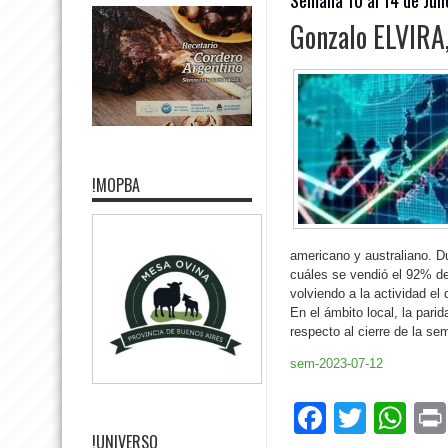
Gonzalo ELVIRA,
!MOPBA
americano y australiano. Du
cuáles se vendió el 92% de 
volviendo a la actividad el
En el ámbito local, la par
respecto al cierre de la se
sem-2023-07-12
Facebo
Twitte
Wh
!UNIVERSO