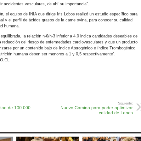
rir accidentes vasculares, de ahí su importancia”.
n, el equipo de INIA que dirige Iris Lobos realizó un estudio específico para
nal y el perfil de ácidos grasos de la carne ovina, para conocer su calidad
lud humana.
equilibrada, la relación n-6/n-3 inferior a 4.0 indica cantidades deseables de
la reducción del riesgo de enfermedades cardiovasculares y que un producto
izarse por un contenido bajo de índice Aterogénico e índice Trombogénico,
utrición humana deben ser menores a 1 y 0,5 respectivamente”.
O.CL
ok
r
atsApp
Print
Siguiente:
dad de 100.000
Nuevo Camino para poder optimizar
calidad de Lanas