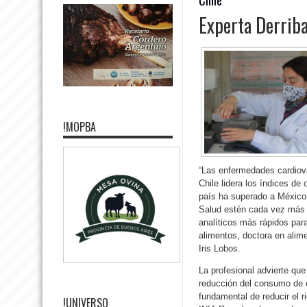
Experta Derriba
!MOPBA
“Las enfermedades cardiov
Chile lidera los índices de
país ha superado a México 
Salud estén cada vez más 
analíticos más rápidos para
alimentos, doctora en alim
Iris Lobos.
La profesional advierte qu
reducción del consumo de c
fundamental de reducir el 
!UNIVERSO