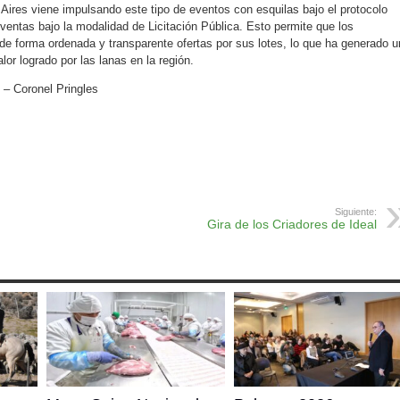
res viene impulsando este tipo de eventos con esquilas bajo el protocolo
ventas bajo la modalidad de Licitación Pública. Esto permite que los
 de forma ordenada y transparente ofertas por sus lotes, lo que ha generado u
lor logrado por las lanas en la región.
 – Coronel Pringles
ok
r
atsApp
Print
Siguiente:
Gira de los Criadores de Ideal