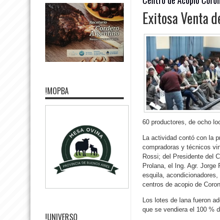
Exitosa Venta d
!MOPBA
60 productores, de ocho loc
La actividad contó con la 
compradoras y técnicos vin
Rossi; del Presidente del 
Prolana, el Ing. Agr. Jorge
esquila, acondicionadores,
centros de acopio de Corone
Los lotes de lana fueron adq
que se vendiera el 100 % d
!UNIVERSO