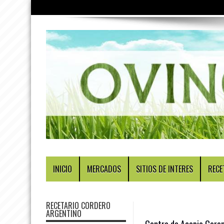
INICIO
MERCADOS
SITIOS DE INTERES
RECE
RECETARIO CORDERO
ARGENTINO
Centro de Acopio Coron