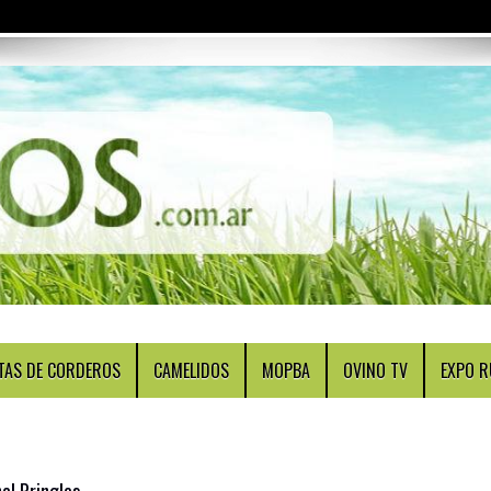
TAS DE CORDEROS
CAMELIDOS
MOPBA
OVINO TV
EXPO R
el Pringles