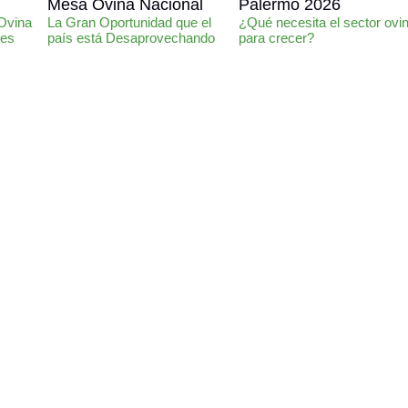
Mesa Ovina Nacional
Palermo 2026
 Ovina
La Gran Oportunidad que el
¿Qué necesita el sector ovi
tes
país está Desaprovechando
para crecer?