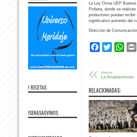
La Ley Ovina UEP Buenos Ai
Prolana, donde se realizan 
productores puedan recibir
significativo aumento del va
Dirección de Comunicación
Facebo
Twitte
Wh
Anterior:
La Anaplasmosis
! RECETAS
RELACIONADAS:
!SENASAOVINOS