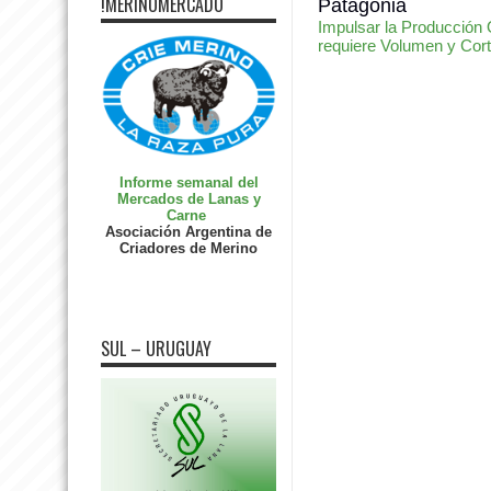
!MERINOMERCADO
Patagonia
Impulsar la Producción
requiere Volumen y Cor
Informe semanal del
Mercados de Lanas y
Carne
Asociación Argentina de
Criadores de Merino
SUL – URUGUAY