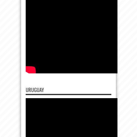
URUGUAY