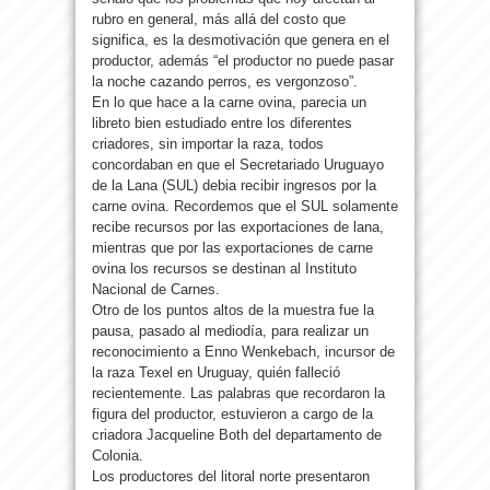
rubro en general, más allá del costo que
significa, es la desmotivación que genera en el
productor, además “el productor no puede pasar
la noche cazando perros, es vergonzoso”.
En lo que hace a la carne ovina, parecia un
libreto bien estudiado entre los diferentes
criadores, sin importar la raza, todos
concordaban en que el Secretariado Uruguayo
de la Lana (SUL) debia recibir ingresos por la
carne ovina. Recordemos que el SUL solamente
recibe recursos por las exportaciones de lana,
mientras que por las exportaciones de carne
ovina los recursos se destinan al Instituto
Nacional de Carnes.
Otro de los puntos altos de la muestra fue la
pausa, pasado al mediodía, para realizar un
reconocimiento a Enno Wenkebach, incursor de
la raza Texel en Uruguay, quién falleció
recientemente. Las palabras que recordaron la
figura del productor, estuvieron a cargo de la
criadora Jacqueline Both del departamento de
Colonia.
Los productores del litoral norte presentaron