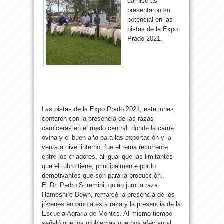
carniceras
presentaron su
potencial en las
pistas de la Expo
Prado 2021.
Las pistas de la Expo Prado 2021, este lunes,
contaron con la presencia de las razas
carniceras en el ruedo central, donde la carne
ovina y el buen año para las exportación y la
venta a nivel interno, fue el tema recurrente
entre los criadores, al igual que las limitantes
que el rubro tiene, principalmente por lo
demotivantes que son para la producción.
El Dr. Pedro Scremini, quién juro la raza
Hampshire Down, remarcó la presencia de los
jóvenes entorno a esta raza y la presencia de la
Escuela Agraria de Montes. Al mismo tiempo
señaló que los problemas que hoy afectan al