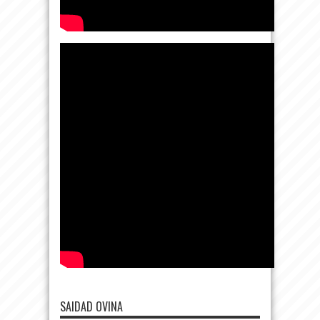
SAIDAD OVINA