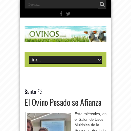
Santa Fé
El Ovino Pesado se Afianza
Este miércoles, en
el Salón de Usos
Múltiples de la
Sociedad Rural de