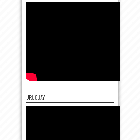
URUGUAY