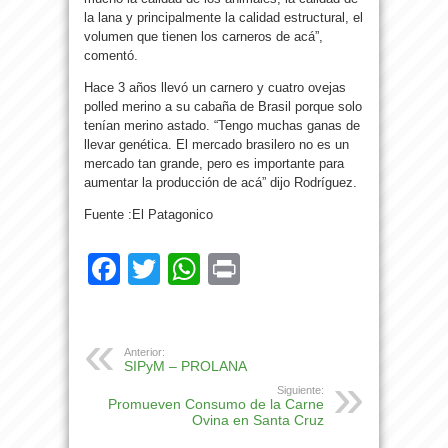
la lana y principalmente la calidad estructural, el
volumen que tienen los carneros de acá”,
comentó.
Hace 3 años llevó un carnero y cuatro ovejas
polled merino a su cabaña de Brasil porque solo
tenían merino astado. “Tengo muchas ganas de
llevar genética. El mercado brasilero no es un
mercado tan grande, pero es importante para
aumentar la producción de acá” dijo Rodríguez.
Fuente :El Patagonico
Facebook
Twitter
WhatsApp
Print
Anterior:
SIPyM – PROLANA
Siguiente:
Promueven Consumo de la Carne
Ovina en Santa Cruz