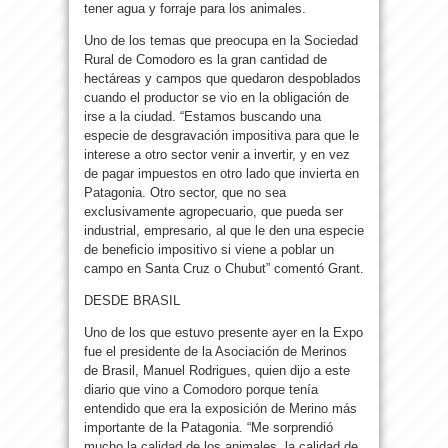
tener agua y forraje para los animales.
Uno de los temas que preocupa en la Sociedad
Rural de Comodoro es la gran cantidad de
hectáreas y campos que quedaron despoblados
cuando el productor se vio en la obligación de
irse a la ciudad. “Estamos buscando una
especie de desgravación impositiva para que le
interese a otro sector venir a invertir, y en vez
de pagar impuestos en otro lado que invierta en
Patagonia. Otro sector, que no sea
exclusivamente agropecuario, que pueda ser
industrial, empresario, al que le den una especie
de beneficio impositivo si viene a poblar un
campo en Santa Cruz o Chubut” comentó Grant.
DESDE BRASIL
Uno de los que estuvo presente ayer en la Expo
fue el presidente de la Asociación de Merinos
de Brasil, Manuel Rodrigues, quien dijo a este
diario que vino a Comodoro porque tenía
entendido que era la exposición de Merino más
importante de la Patagonia. “Me sorprendió
mucho la calidad de los animales, la calidad de