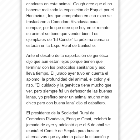
criadores en este animal. Gough cree que al no
haberse realizado la exposición de Esquel por el
Hantavirus, los que compraban en esa expo se
trasladaron a Comodoro Rivadavia para
comprar, por lo que cree que hoy en el remate
su animal se tiene que vender bien. Los
ejemplares de “El Cóndor” la próxima semana
estarán en la Expo Rural de Bariloche.
Ante el desafío de la exportación de genética
dijo que aún están lejos porque tienen que
terminar con los protocolos sanitarios y eso
lleva tiempo. El jurado ayer tuvo en cuenta el
aplomo, la profundidad del animal, el color y el
rizo. “El cuidado y la genética tiene mucho que
ver, pero siempre fui un defensor de las buenas
lanas, yo prefiero tener un animal mucho más
chico pero con buena lana” dijo el cabañero.
El presidente de la Sociedad Rural de
Comodoro Rivadavia, Enrique Grant, celebró la
jornada de ayer y adelantó que el 6 de abril se
reunirá el Comité de Sequía para buscar
alternativas que ayuden a paliar la situación y