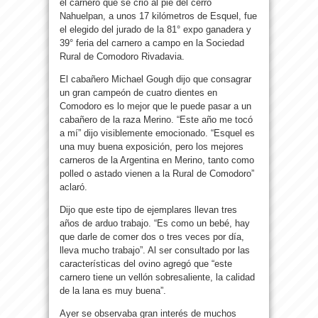
el carnero que se crió al pie del cerro
Nahuelpan, a unos 17 kilómetros de Esquel, fue
el elegido del jurado de la 81° expo ganadera y
39° feria del carnero a campo en la Sociedad
Rural de Comodoro Rivadavia.
El cabañero Michael Gough dijo que consagrar
un gran campeón de cuatro dientes en
Comodoro es lo mejor que le puede pasar a un
cabañero de la raza Merino. “Este año me tocó
a mí” dijo visiblemente emocionado. “Esquel es
una muy buena exposición, pero los mejores
carneros de la Argentina en Merino, tanto como
polled o astado vienen a la Rural de Comodoro”
aclaró.
Dijo que este tipo de ejemplares llevan tres
años de arduo trabajo. “Es como un bebé, hay
que darle de comer dos o tres veces por día,
lleva mucho trabajo”. Al ser consultado por las
características del ovino agregó que “este
carnero tiene un vellón sobresaliente, la calidad
de la lana es muy buena”.
Ayer se observaba gran interés de muchos