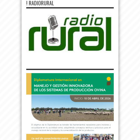
! RADIORURAL