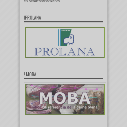
en semiconfinamiento
!PROLANA
! MOBA