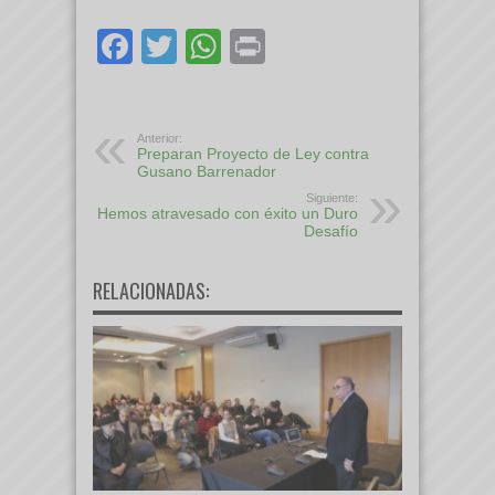
Facebook
Twitter
WhatsApp
Print
Anterior:
Preparan Proyecto de Ley contra
Gusano Barrenador
Siguiente:
Hemos atravesado con éxito un Duro
Desafío
RELACIONADAS: