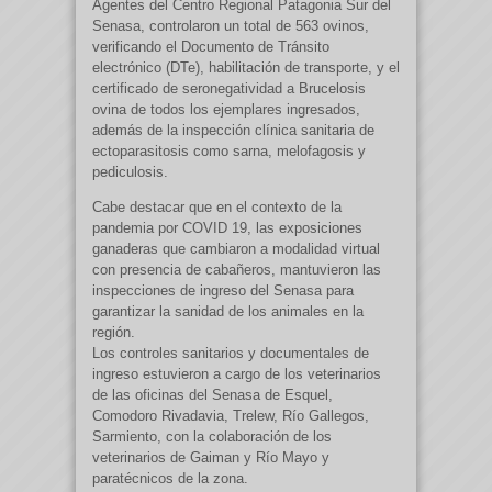
Agentes del Centro Regional Patagonia Sur del
Senasa, controlaron un total de 563 ovinos,
verificando el Documento de Tránsito
electrónico (DTe), habilitación de transporte, y el
certificado de seronegatividad a Brucelosis
ovina de todos los ejemplares ingresados,
además de la inspección clínica sanitaria de
ectoparasitosis como sarna, melofagosis y
pediculosis.
Cabe destacar que en el contexto de la
pandemia por COVID 19, las exposiciones
ganaderas que cambiaron a modalidad virtual
con presencia de cabañeros, mantuvieron las
inspecciones de ingreso del Senasa para
garantizar la sanidad de los animales en la
región.
Los controles sanitarios y documentales de
ingreso estuvieron a cargo de los veterinarios
de las oficinas del Senasa de Esquel,
Comodoro Rivadavia, Trelew, Río Gallegos,
Sarmiento, con la colaboración de los
veterinarios de Gaiman y Río Mayo y
paratécnicos de la zona.