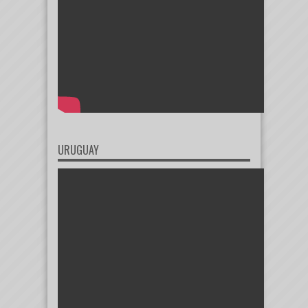
URUGUAY