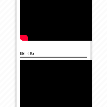
URUGUAY