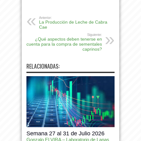
Anterior:
La Producción de Leche de Cabra
Cae
Siguiente:
¿Qué aspectos deben tenerse en
cuenta para la compra de sementales
caprinos?
RELACIONADAS:
Semana 27 al 31 de Julio 2026
Gonzalo ELVIRA – Laboratorio de Lanas