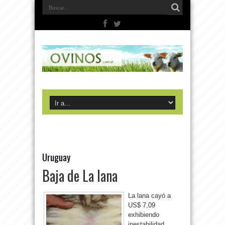
Uruguay
Baja de La lana
La lana cayó a
US$ 7,09
exhibiendo
inestabilidad.