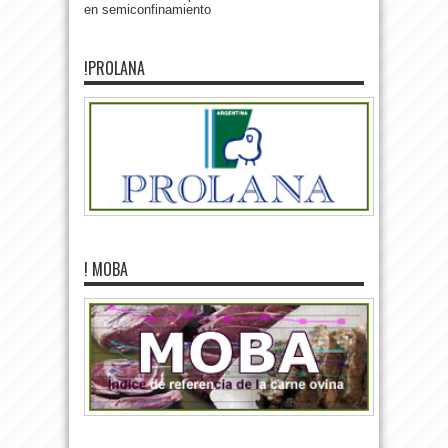
en semiconfinamiento
!PROLANA
! MOBA