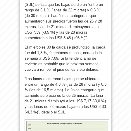
(SUL) señala que las bajas se dieron “entre un
rango de 5,1 % (lanas de 22 micras) y 0,3 %
(de 30 micras). Las únicas categorías que
aumentaron sus precios fueron las de 26 y 28
micras. Las de 21 micras disminuyeron a los
US$ 7,39 (-3,5 %) y las de 28 micras
aumentaron a los US$ 3,48 (+03 %)”.
El miércoles 30 la caída se profundizó, la caída
fue del 1,3 %, 9 centavos menos, cerrando la
semana a US$ 7,09. Si la tendencia no se
revierte es probable que la próxima semana
vuelva a romper el piso de los siete dólares.
“Las lanas registraron bajas que se ubicaron
entre un rango de 4,3 % (las de 28 micras) y 0,3
% (las de 16,5 micras). La única categoría que
aumentó su precio es la de 26 micras. La lana
de 21 micras disminuyó a los US$ 7,17 (-3,0 %)
y las lanas de 28 micras bajaron a los US$ 3,33
(-4,3 %)”, detalló el SUL.