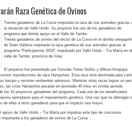
arán Raza Genética de Ovinos
Treinta ganaderos de La Curva mejorarán la raza de sus animales gracias 
la donación de Valle Unido. Su proyecto fue uno de los ganaderos de
programa que brinda apoyo en el Valle de Tambo.
Treinta ganaderos de ovinos del sector de La Curva en el distrito arequipe
de Deán Valdivia mejorarán la raza genética de sus animales gracias al
programa “Participemos 2018”, impulsado por Valle Unido – Tía María en el
valle de Tambo, provincia de Islay.
El proyecto fue presentado por Gonzalo Torres Núñez y Wilson Aroquipa
10 ovinos reproductores de raza Hampshire. Esta raza está destinada para carn
s tiempo y resisten ambientes adversos. Mientras otras razas logran un pes
es, las crías Hampshire pesarán en promedio 45 kilos en similar periodo.
o de los 15 proyectos ganadores del programa. Cada uno de los beneficiados
ejores ejemplares para el mejoramiento genético. Una vez que se obtengan l
os de ellas a otros ganaderos para que el impacto sea mayor.
l apoyo de Valle Unido – Tía María por impulsar este tipo de concursos.
 importante a los ganaderos de ovinos de La Curva.