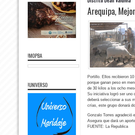
Arequipa, Mejor
!MOPBA
Portillo. Ellos recibieron 
porque ganan peso en meno
!UNIVERSO
de 30 kilos a los ocho mes
Su iniciativa logró ser un
deberá seleccionar a sus m
crías, este grupo donará d
Gonzalo Torres agradeció e
Asegura que dará un aporte
FUENTE: La Republica