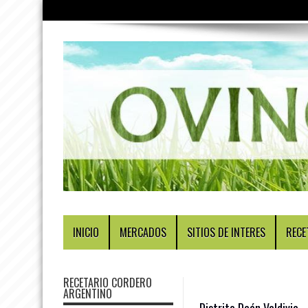
INICIO
MERCADOS
SITIOS DE INTERES
RECE
RECETARIO CORDERO
ARGENTINO
Distrito Deán Valdivia