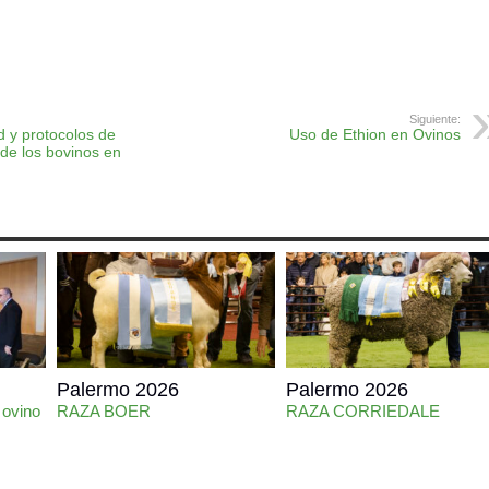
ok
r
atsApp
Print
Siguiente:
 y protocolos de
Uso de Ethion en Ovinos
 de los bovinos en
Palermo 2026
Palermo 2026
 ovino
RAZA BOER
RAZA CORRIEDALE