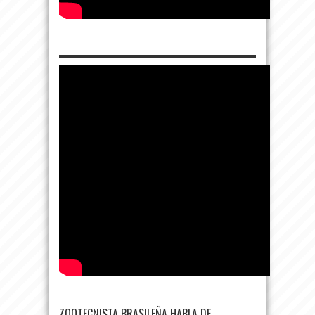
ZOOTECNISTA BRASILEÑA HABLA DE