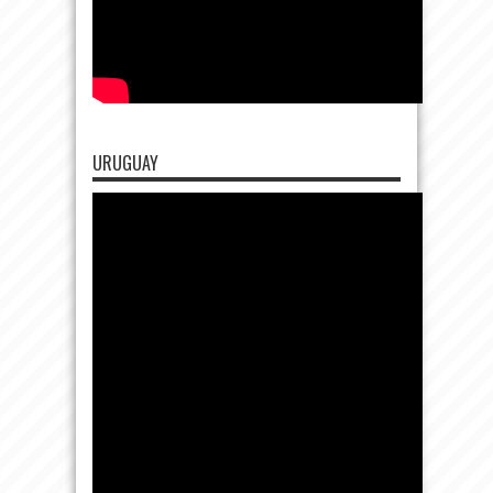
URUGUAY