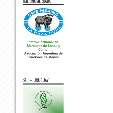
!MERINOMERCADO
Informe semanal del
Mercados de Lanas y
Carne
Asociación Argentina de
Criadores de Merino
SUL – URUGUAY