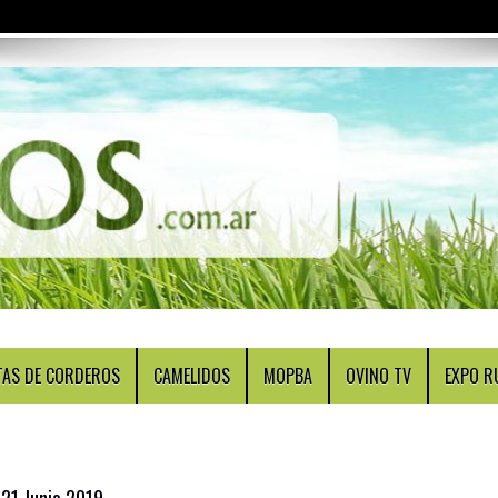
TAS DE CORDEROS
CAMELIDOS
MOPBA
OVINO TV
EXPO R
21 Junio 2019