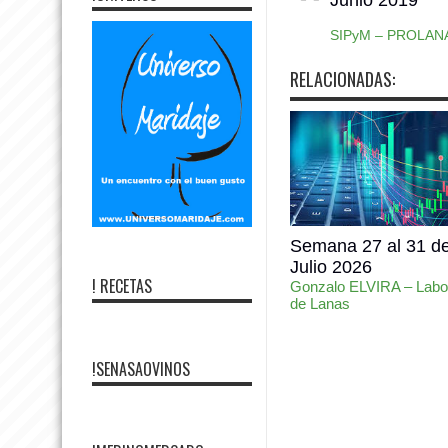
SIPyM – PROLAN
RELACIONADAS:
Semana 27 al 31 d
Julio 2026
! RECETAS
Gonzalo ELVIRA – Labor
de Lanas
!SENASAOVINOS