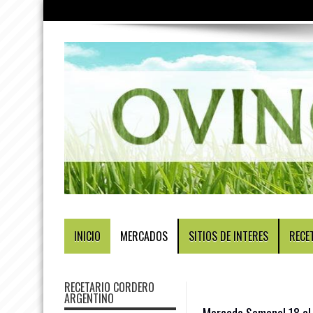
INICIO
MERCADOS
SITIOS DE INTERES
RECE
RECETARIO CORDERO
ARGENTINO
Mercado Semanal 18 al 