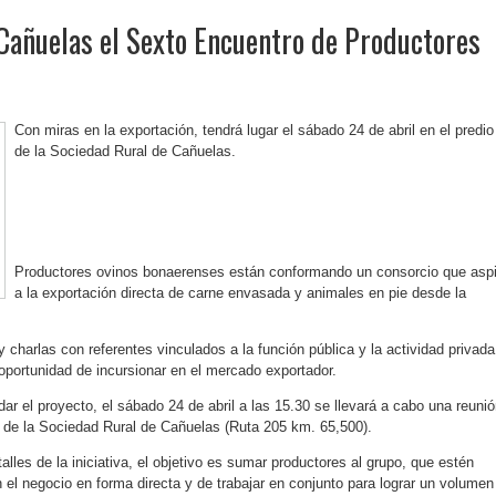
 Cañuelas el Sexto Encuentro de Productores
Con miras en la exportación, tendrá lugar el sábado 24 de abril en el predio
de la Sociedad Rural de Cañuelas.
Productores ovinos bonaerenses están conformando un consorcio que aspi
a la exportación directa de carne envasada y animales en pie desde la
 charlas con referentes vinculados a la función pública y la actividad privada
oportunidad de incursionar en el mercado exportador.
dar el proyecto, el sábado 24 de abril a las 15.30 se llevará a cabo una reuni
o de la Sociedad Rural de Cañuelas (Ruta 205 km. 65,500).
lles de la iniciativa, el objetivo es sumar productores al grupo, que estén
n el negocio en forma directa y de trabajar en conjunto para lograr un volumen