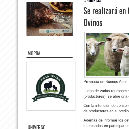
Se realizará en
Ovinos
!MOPBA
Provincia de Buenos Aires.
Luego de varias reuniones y
(productores), se abre una 
Con la intención de consoli
de productores en el predi
Además de informar los deta
interesados en participar e
!UNIVERSO