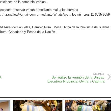
ndiciones de la comercialización.
necesario reservar vacante mediante mail a los correos
r / arana.lea@gmail.com o mediante WhatsApp a los números 11 6335 9359 
ad Rural de Cañuelas, Cambio Rural, Mesa Ovina de la Provincia de Buenos
ultura, Ganadería y Pesca de la Nación.
ok
r
atsApp
Print
Siguiente:
A
Se realizó la reunión de la Unidad
Ejecutora Provincial Ovina y Caprina