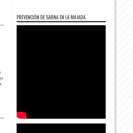
PREVENCIÓN DE SARNA EN LA MAJADA.
r
ón
a