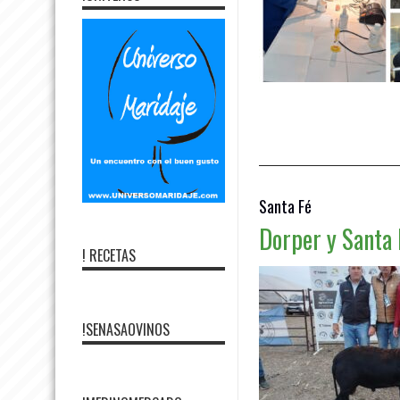
Leer más »
Santa Fé
Dorper y Santa 
! RECETAS
!SENASAOVINOS