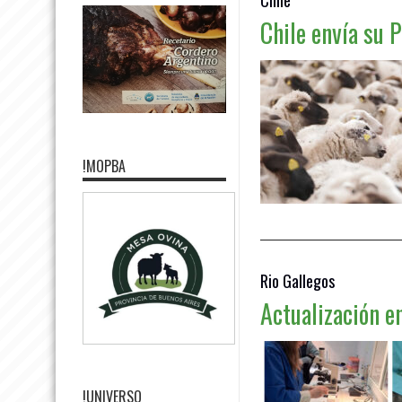
Chile envía su 
!MOPBA
Rio Gallegos
Actualización e
!UNIVERSO