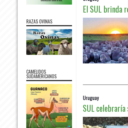
El SUL brinda 
RAZAS OVINAS
Leer más »
CAMELIDOS
SUDAMERICANOS
Uruguay
SUL celebraría