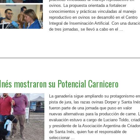
ovinos. La propuesta orientada a fortalecer
conocimientos y prácticas vinculadas al manejo
reproductivo en ovinos se desarrolló en el Centro
Integral de Inseminación Artificial. Con una duraci
de tres jornadas, se llevó a cabo en el ...
Inés mostraron su Potencial Carnicero
La ganadería sigue ampliando su protagonismo en
pista de jura, las razas ovinas Dorper y Santa Iné
fueron parte de una jornada que puso en valor
nuevas alternativas para la producción de carne. 
evaluación estuvo a cargo de Luciano Toldo, criad
y presidente de la Asociación Argentina de Criado
de Santa Inés, quien fue el responsable de
seleccionar ...