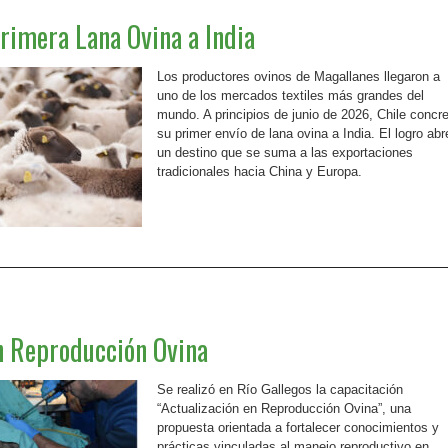
Primera Lana Ovina a India
Los productores ovinos de Magallanes llegaron a
uno de los mercados textiles más grandes del
mundo. A principios de junio de 2026, Chile concr
su primer envío de lana ovina a India. El logro abr
un destino que se suma a las exportaciones
tradicionales hacia China y Europa.
Leer más »
n Reproducción Ovina
Se realizó en Río Gallegos la capacitación
“Actualización en Reproducción Ovina”, una
propuesta orientada a fortalecer conocimientos y
prácticas vinculadas al manejo reproductivo en