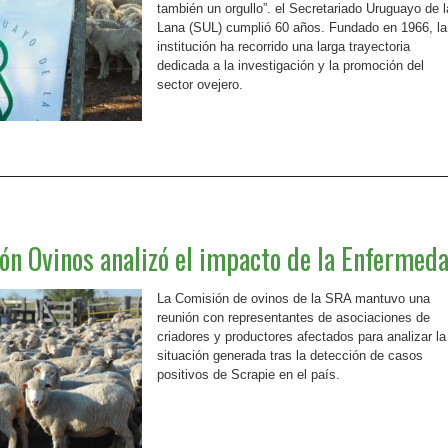
también un orgullo”. el Secretariado Uruguayo de l
Lana (SUL) cumplió 60 años. Fundado en 1966, la
institución ha recorrido una larga trayectoria
dedicada a la investigación y la promoción del
sector ovejero.
Leer más »
ón Ovinos analizó el impacto de la Enfermed
La Comisión de ovinos de la SRA mantuvo una
reunión con representantes de asociaciones de
criadores y productores afectados para analizar la
situación generada tras la detección de casos
positivos de Scrapie en el país.
Leer más »