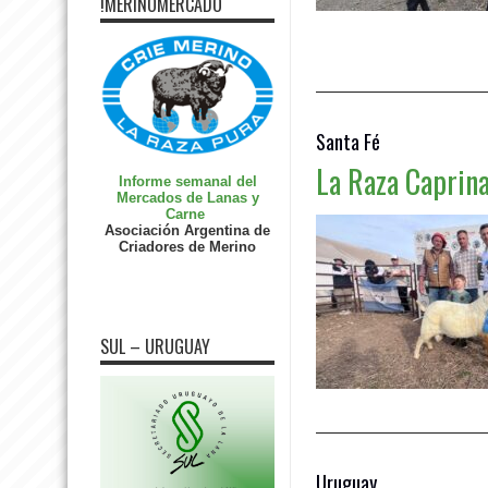
!MERINOMERCADO
Leer más »
Santa Fé
La Raza Caprina
Informe semanal del
Mercados de Lanas y
Carne
Asociación Argentina de
Criadores de Merino
SUL – URUGUAY
Uruguay