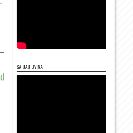
a
SAIDAD OVINA
ad