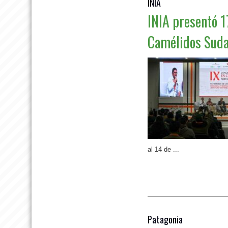
INIA
INIA presentó 1
Camélidos Sud
al 14 de ...
Leer más »
Patagonia