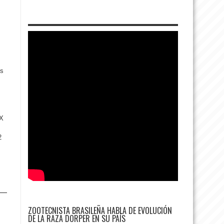
os
IX
2
ZOOTECNISTA BRASILEÑA HABLA DE EVOLUCIÓN
DE LA RAZA DORPER EN SU PAÍS