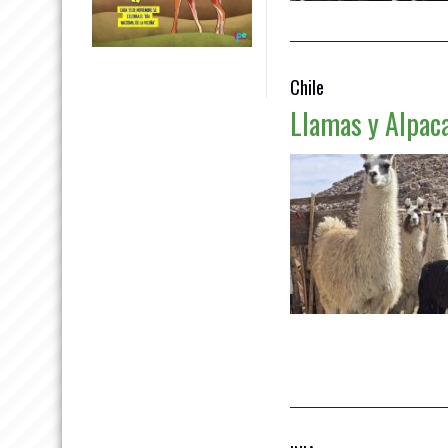
Chile
Llamas y Alpaca
Leer más »