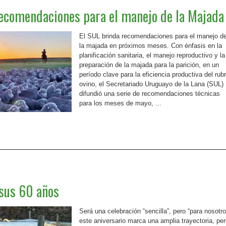
recomendaciones para el manejo de la Majada
El SUL brinda recomendaciones para el manejo d
la majada en próximos meses. Con énfasis en la
planificación sanitaria, el manejo reproductivo y la
preparación de la majada para la parición, en un
período clave para la eficiencia productiva del rub
ovino, el Secretariado Uruguayo de la Lana (SUL)
difundió una serie de recomendaciones técnicas
para los meses de mayo, ...
 sus 60 años
Será una celebración “sencilla”, pero “para nosotr
este aniversario marca una amplia trayectoria, pe