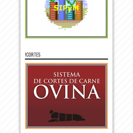
!CORTES