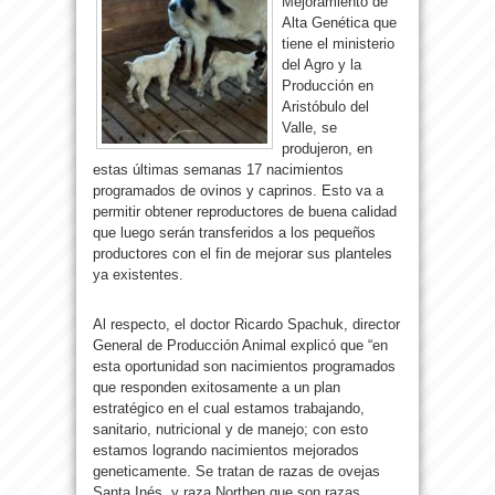
Mejoramiento de
Alta Genética que
tiene el ministerio
del Agro y la
Producción en
Aristóbulo del
Valle, se
produjeron, en
estas últimas semanas 17 nacimientos
programados de ovinos y caprinos. Esto va a
permitir obtener reproductores de buena calidad
que luego serán transferidos a los pequeños
productores con el fin de mejorar sus planteles
ya existentes.
Al respecto, el doctor Ricardo Spachuk, director
General de Producción Animal explicó que “en
esta oportunidad son nacimientos programados
que responden exitosamente a un plan
estratégico en el cual estamos trabajando,
sanitario, nutricional y de manejo; con esto
estamos logrando nacimientos mejorados
geneticamente. Se tratan de razas de ovejas
Santa Inés, y raza Northen que son razas