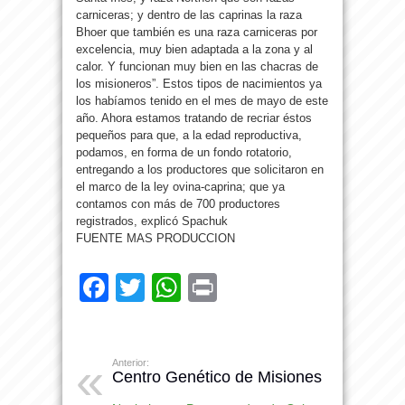
carniceras; y dentro de las caprinas la raza
Bhoer que también es una raza carniceras por
excelencia, muy bien adaptada a la zona y al
calor. Y funcionan muy bien en las chacras de
los misioneros”. Estos tipos de nacimientos ya
los habíamos tenido en el mes de mayo de este
año. Ahora estamos tratando de recriar éstos
pequeños para que, a la edad reproductiva,
podamos, en forma de un fondo rotatorio,
entregando a los productores que solicitaron en
el marco de la ley ovina-caprina; que ya
contamos con más de 700 productores
registrados, explicó Spachuk
FUENTE MAS PRODUCCION
Facebook
Twitter
WhatsApp
Print
Anterior:
Centro Genético de Misiones