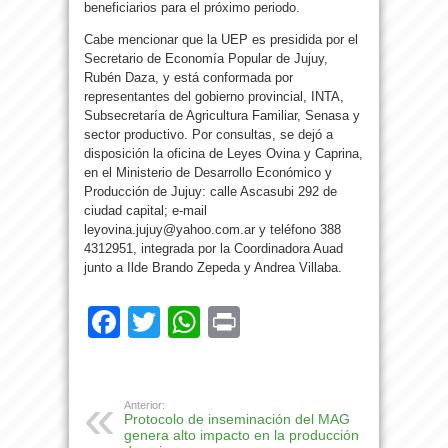
beneficiarios para el próximo periodo.
Cabe mencionar que la UEP es presidida por el
Secretario de Economía Popular de Jujuy,
Rubén Daza, y está conformada por
representantes del gobierno provincial, INTA,
Subsecretaría de Agricultura Familiar, Senasa y
sector productivo. Por consultas, se dejó a
disposición la oficina de Leyes Ovina y Caprina,
en el Ministerio de Desarrollo Económico y
Producción de Jujuy: calle Ascasubi 292 de
ciudad capital; e-mail
leyovina.jujuy@yahoo.com.ar y teléfono 388
4312951, integrada por la Coordinadora Auad
junto a Ilde Brando Zepeda y Andrea Villaba.
Facebook
Twitter
WhatsApp
Print
Anterior:
Protocolo de inseminación del MAG
genera alto impacto en la producción