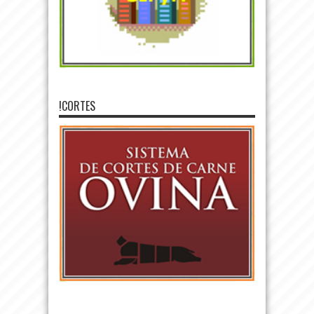
!CORTES