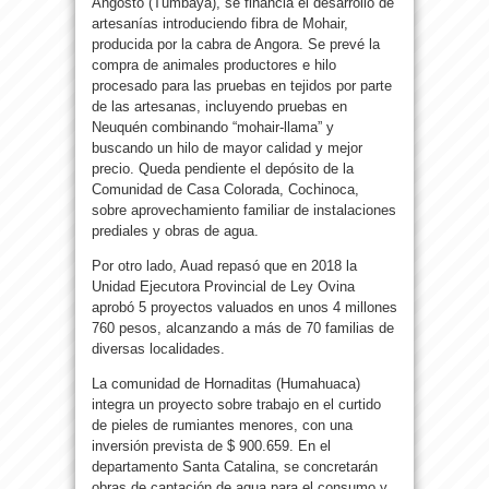
Angosto (Tumbaya), se financia el desarrollo de
artesanías introduciendo fibra de Mohair,
producida por la cabra de Angora. Se prevé la
compra de animales productores e hilo
procesado para las pruebas en tejidos por parte
de las artesanas, incluyendo pruebas en
Neuquén combinando “mohair-llama” y
buscando un hilo de mayor calidad y mejor
precio. Queda pendiente el depósito de la
Comunidad de Casa Colorada, Cochinoca,
sobre aprovechamiento familiar de instalaciones
prediales y obras de agua.
Por otro lado, Auad repasó que en 2018 la
Unidad Ejecutora Provincial de Ley Ovina
aprobó 5 proyectos valuados en unos 4 millones
760 pesos, alcanzando a más de 70 familias de
diversas localidades.
La comunidad de Hornaditas (Humahuaca)
integra un proyecto sobre trabajo en el curtido
de pieles de rumiantes menores, con una
inversión prevista de $ 900.659. En el
departamento Santa Catalina, se concretarán
obras de captación de agua para el consumo y