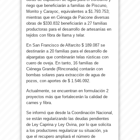
riego que beneficiarán a familias de Piscuno,
Morrito y Carayoc, equivalentes a $1.793.753;
mientras que en Ciénaga de Paicone diversas
obras de $330.832 beneficiarán a 27 familias
productoras para el desarrollo de artesanías en
tejidos con fibra de llama y telar.
En San Francisco de Alfarcito $ 189.087 se
destinarán a 20 familias para el desarrollo de
alpargatas que combinarán telas rústicas con
cuero de oveja. En tanto, 16 familias de
Ciénega Grande (Rinconada) contarán con
bombas solares para extracción de agua de
pozos, con aportes de $ 1.546.092.
Actualmente, se encuentran en formulación 2
proyectos más que fortalecerán la calidad de
carnes y fibra.
Se informó que desde la Coordinación Nacional,
se están regularizando las deudas pendientes
de Ley Caprina y Ley Ovina, por lo que solicita
a los productores regularizar su situación, ya
que el recupero ampliará el número de