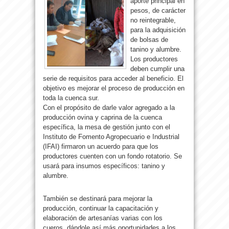
aporte principal en
pesos, de carácter
no reintegrable,
para la adquisición
de bolsas de
tanino y alumbre.
Los productores
deben cumplir una
serie de requisitos para acceder al beneficio. El
objetivo es mejorar el proceso de producción en
toda la cuenca sur.
Con el propósito de darle valor agregado a la
producción ovina y caprina de la cuenca
específica, la mesa de gestión junto con el
Instituto de Fomento Agropecuario e Industrial
(IFAI) firmaron un acuerdo para que los
productores cuenten con un fondo rotatorio. Se
usará para insumos específicos: tanino y
alumbre.
También se destinará para mejorar la
producción, continuar la capacitación y
elaboración de artesanías varias con los
cueros, dándole así más oportunidades a los