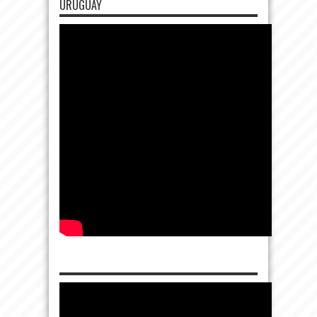
URUGUAY