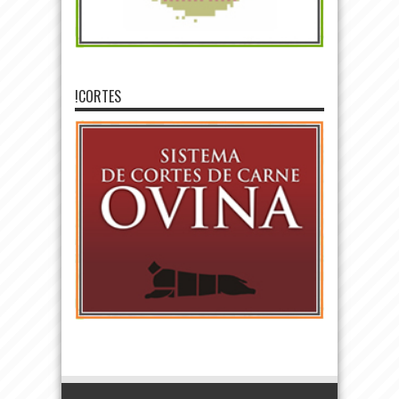
!CORTES