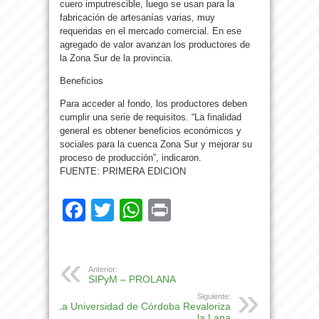
cuero imputrescible, luego se usan para la
fabricación de artesanías varias, muy
requeridas en el mercado comercial. En ese
agregado de valor avanzan los productores de
la Zona Sur de la provincia.
Beneficios
Para acceder al fondo, los productores deben
cumplir una serie de requisitos. “La finalidad
general es obtener beneficios económicos y
sociales para la cuenca Zona Sur y mejorar su
proceso de producción”, indicaron.
FUENTE: PRIMERA EDICION
Facebook
Twitter
WhatsApp
Print
Anterior:
SIPyM – PROLANA
Siguiente:
La Universidad de Córdoba Revaloriza
la Lana