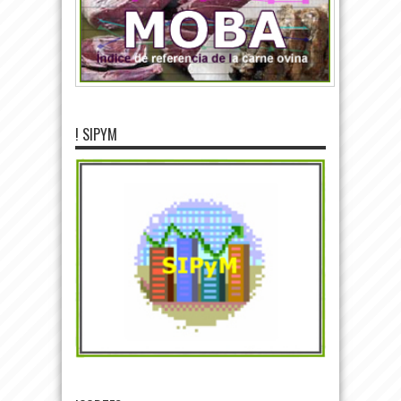
! SIPYM