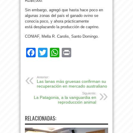
RD$5,000.
Sin embargo, agregó que hasta hace poco en
algunas zonas del país el ganado ovino se
conocía poco, y ahora prácticamente
está desplazando la producción de caprino.
CONIAF, Mella R. Carolis, Santo Domingo.
Facebook
Twitter
WhatsApp
Print
Anterior:
Las lanas más gruesas confirman su
recuperación en mercado australiano
Siguiente:
La Patagonia, a la vanguardia en
reproducción animal
RELACIONADAS: