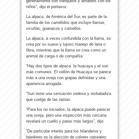
generalmente son tranquilos y amables con los
niños”, dijo el portavoz.
La alpaca, de América del Sur, es parte de la
familia de los camélidos que incluye llamas,
vicuñas, guanacos y camellos.
La alpaca, a veces confundida con la llama, se
crea por su suave y lujoso manejo de lana o
fibra, mientras que la llama se crea como un
animal de carga o de compañía.
“Hay dos tipos de alpaca: la huacaya y el suri
más comunes. El vellón de Huacaya se parece
más a una oveja con grapas definidas y una
apariencia arrugada.
“Suri tiene una sensación sedosa y resbaladiza
que cuelga de las rastas.
“Para los no iniciados, la alpaca puede parecer
una oveja, pero una inspección más cercana
revelará un cuello y patas más largos”, dijo.
“De particular interés para los hilanderos y
tejedores es la elección de colores naturales: