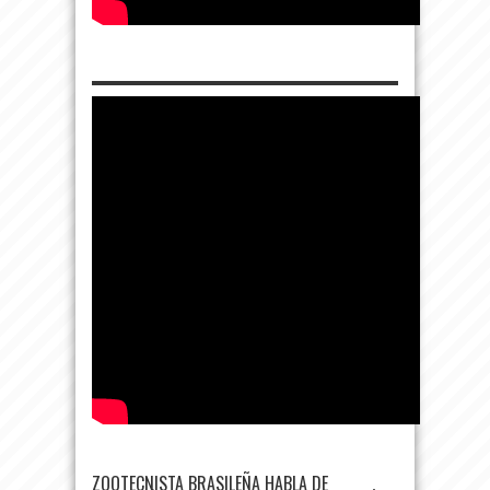
ZOOTECNISTA BRASILEÑA HABLA DE