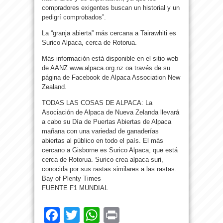
compradores exigentes buscan un historial y un
pedigrí comprobados”.
La “granja abierta” más cercana a Tairawhiti es
Surico Alpaca, cerca de Rotorua.
Más información está disponible en el sitio web
de AANZ www.alpaca.org.nz oa través de su
página de Facebook de Alpaca Association New
Zealand.
TODAS LAS COSAS DE ALPACA: La
Asociación de Alpaca de Nueva Zelanda llevará
a cabo su Día de Puertas Abiertas de Alpaca
mañana con una variedad de ganaderías
abiertas al público en todo el país. El más
cercano a Gisborne es Surico Alpaca, que está
cerca de Rotorua. Surico crea alpaca suri,
conocida por sus rastas similares a las rastas.
Bay of Plenty Times
FUENTE F1 MUNDIAL
Facebook
Twitter
WhatsApp
Print