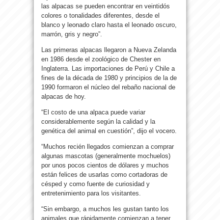
las alpacas se pueden encontrar en veintidós
colores o tonalidades diferentes, desde el
blanco y leonado claro hasta el leonado oscuro,
marrón, gris y negro”.
Las primeras alpacas llegaron a Nueva Zelanda
en 1986 desde el zoológico de Chester en
Inglaterra. Las importaciones de Perú y Chile a
fines de la década de 1980 y principios de la de
1990 formaron el núcleo del rebaño nacional de
alpacas de hoy.
“El costo de una alpaca puede variar
considerablemente según la calidad y la
genética del animal en cuestión”, dijo el vocero.
“Muchos recién llegados comienzan a comprar
algunas mascotas (generalmente mochuelos)
por unos pocos cientos de dólares y muchos
están felices de usarlas como cortadoras de
césped y como fuente de curiosidad y
entretenimiento para los visitantes.
“Sin embargo, a muchos les gustan tanto los
animales que rápidamente comienzan a tener