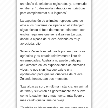
un rebaño de criadores registrados y, a menudo,
exhiben y / o desarrollan atracciones turísticas
para complementar sus ingresos”.
La exportación de animales reproductores de
élite a los criaderos de alpaca en el extranjero
sigue siendo el foco de muchos criadores, con
envíos regulares que se realizan en Europa,
donde la alpaca de Nueva Zelanda es muy
apreciada, dijo.
“Nueva Zelanda es admirada por sus prácticas
agrícolas y su estado relativamente libre de
enfermedades. Australia no puede participar
actualmente en las exportaciones de animales
vivos, lo que significa que existe una
oportunidad para que los criadores de Nueva
Zelanda fortalezcan sus mercados.
“Las alpacas son, en última instancia, un animal
de fibra y su vellón es generalmente tan suave
como la cachemira y más fuerte, más ligero y
más cálido que la lana de oveja.
“También es hipoalergénico, ya que tiene poca o