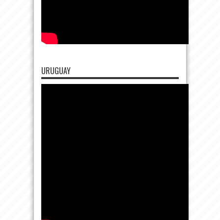
URUGUAY