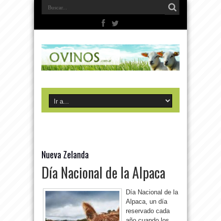
Nueva Zelanda
Día Nacional de la Alpaca
Día Nacional de la
Alpaca, un día
reservado cada
año cuando los