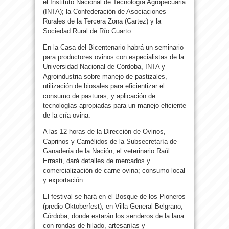
el Instituto Nacional de Tecnología Agropecuaria
(INTA); la Confederación de Asociaciones
Rurales de la Tercera Zona (Cartez) y la
Sociedad Rural de Río Cuarto.
En la Casa del Bicentenario habrá un seminario
para productores ovinos con especialistas de la
Universidad Nacional de Córdoba, INTA y
Agroindustria sobre manejo de pastizales,
utilización de biosales para eficientizar el
consumo de pasturas, y aplicación de
tecnologías apropiadas para un manejo eficiente
de la cría ovina.
A las 12 horas de la Dirección de Ovinos,
Caprinos y Camélidos de la Subsecretaría de
Ganadería de la Nación, el veterinario Raúl
Errasti, dará detalles de mercados y
comercialización de carne ovina; consumo local
y exportación.
El festival se hará en el Bosque de los Pioneros
(predio Oktoberfest), en Villa General Belgrano,
Córdoba, donde estarán los senderos de la lana
con rondas de hilado, artesanías y