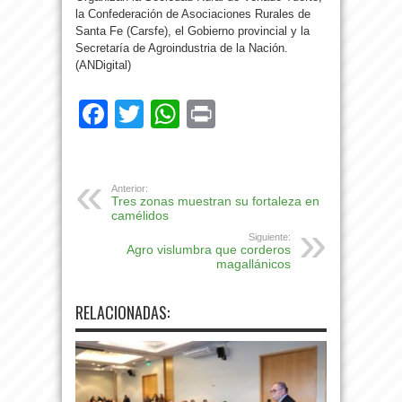
la Confederación de Asociaciones Rurales de
Santa Fe (Carsfe), el Gobierno provincial y la
Secretaría de Agroindustria de la Nación.
(ANDigital)
Facebook
Twitter
WhatsApp
Print
Anterior:
Tres zonas muestran su fortaleza en
camélidos
Siguiente:
Agro vislumbra que corderos
magallánicos
RELACIONADAS: