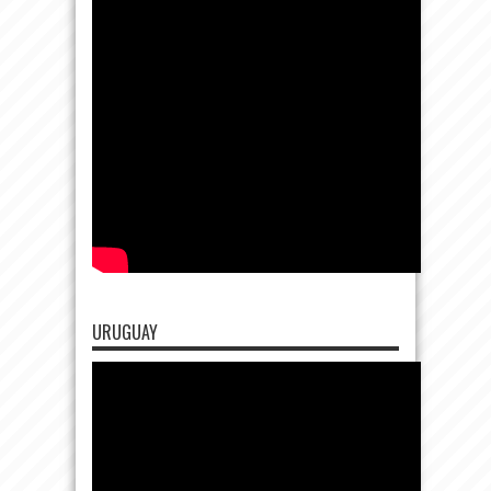
URUGUAY