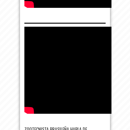
ZOOTECNISTA BRASILEÑA HABLA DE