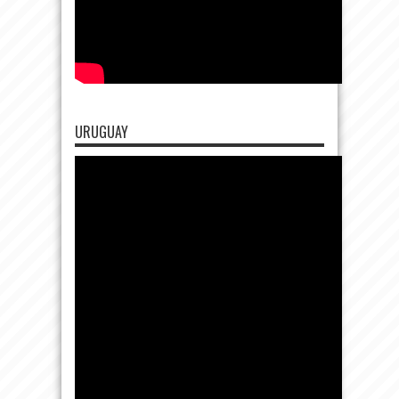
URUGUAY